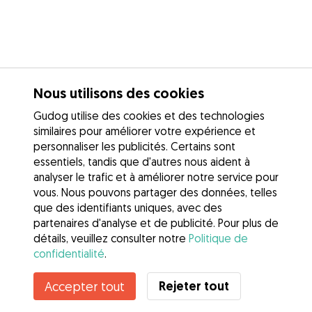
Nous utilisons des cookies
Gudog utilise des cookies et des technologies
similaires pour améliorer votre expérience et
personnaliser les publicités. Certains sont
essentiels, tandis que d'autres nous aident à
analyser le trafic et à améliorer notre service pour
vous. Nous pouvons partager des données, telles
que des identifiants uniques, avec des
partenaires d'analyse et de publicité. Pour plus de
détails, veuillez consulter notre
Politique de
confidentialité
.
Contacter Estelle
Rejeter tout
Accepter tout
Connaissez-vous les avantages de Gudog ? Voir plus