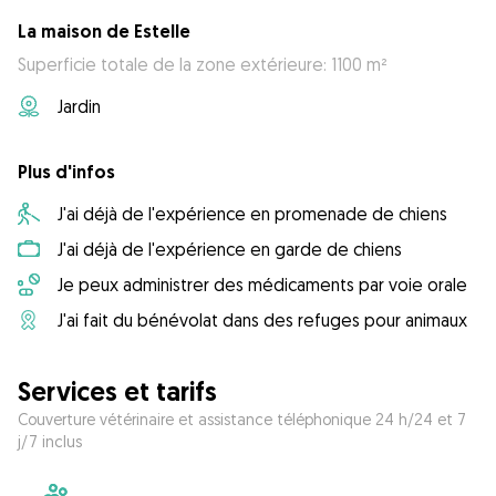
La maison de Estelle
Superficie totale de la zone extérieure: 1100 m²
Jardin
Plus d'infos
J'ai déjà de l'expérience en promenade de chiens
J'ai déjà de l'expérience en garde de chiens
Je peux administrer des médicaments par voie orale
J'ai fait du bénévolat dans des refuges pour animaux
Services et tarifs
Couverture vétérinaire et assistance téléphonique 24 h/24 et 7
j/7 inclus