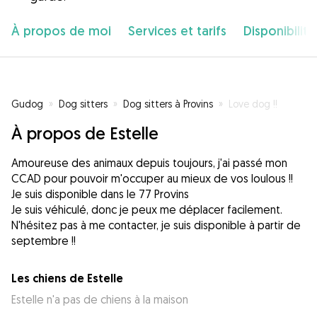
À propos de moi
Services et tarifs
Disponibilité
Gudog
»
Dog sitters
»
Dog sitters à Provins
»
Love dog !!
À propos de Estelle
Amoureuse des animaux depuis toujours, j'ai passé mon
CCAD pour pouvoir m'occuper au mieux de vos loulous !!
Je suis disponible dans le 77 Provins
Je suis véhiculé, donc je peux me déplacer facilement.
N'hésitez pas à me contacter, je suis disponible à partir de
septembre !!
Les chiens de Estelle
Estelle n'a pas de chiens à la maison