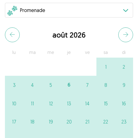
août 2026
lu
ma
me
je
ve
sa
di
1
2
6
3
4
5
7
8
9
10
11
12
13
14
15
16
17
18
19
20
21
22
23