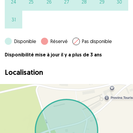
24
25
26
27
28
29
30
31
Disponible
Réservé
Pas disponible
Disponibilité mise à jour il y a plus de 3 ans
Localisation