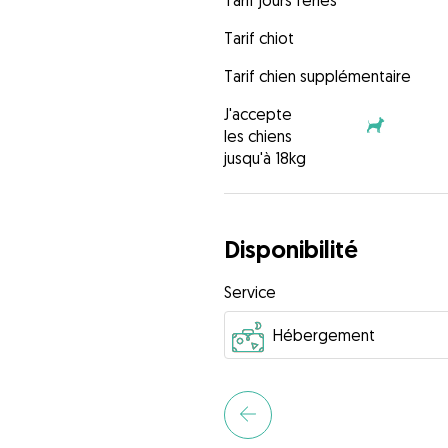
Tarif jours fériés
Tarif chiot
Tarif chien supplémentaire
J'accepte
les chiens
jusqu'à 18kg
Disponibilité
Service