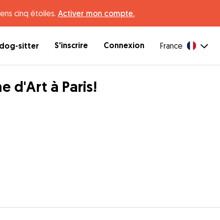
ens cinq étoiles.
Activer mon compte.
S'inscrire
Connexion
dog-sitter
France
d'Art à Paris!