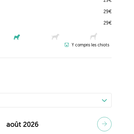
29€
29€
29€
Y compris les chiots
août 2026