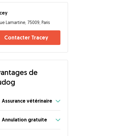
cey
ue Lamartine, 75009, Paris
Contacter Tracey
antages de
udog
Assurance vétérinaire
Annulation gratuite