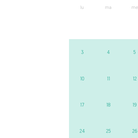
lu
ma
me
3
4
5
10
11
12
17
18
19
24
25
26