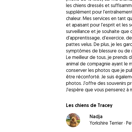
les chiens dressés et suffisamm
supplément pour l'entraînement 
chaleur. Mes services en tant 
et apaisant pour l'esprit et les 
surveillance et je souhaite qu
d'apprentissage, d'exercice, de 
pattes velus. De plus, je les gar
symptômes de blessure ou de 
Le meilleur de tous, je prends
animal de compagnie ayant le m
conserver les photos que je pub
être réconforté. Je suis égale
photos. J'offre des souvenirs 
J'espère que vous penserez à m
Les chiens de Tracey
Nadja
Yorkshire Terrier
·
Pet