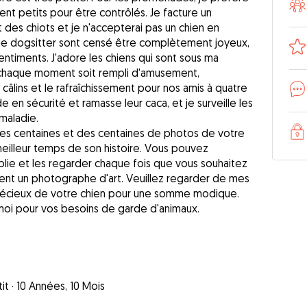
ent petits pour être contrôlés. Je facture un
des chiots et je n'accepterai pas un chien en
que dogsitter sont censé être complètement joyeux,
sentiments. J'adore les chiens qui sont sous ma
e chaque moment soit rempli d'amusement,
câlins et le rafraîchissement pour nos amis à quatre
de en sécurité et ramasse leur caca, et je surveille les
maladie.
 des centaines et des centaines de photos de votre
eilleur temps de son histoire. Vous pouvez
lie et les regarder chaque fois que vous souhaitez
ment un photographe d'art. Veuillez regarder de mes
précieux de votre chien pour une somme modique.
oi pour vos besoins de garde d'animaux.
it
·
10 Années, 10 Mois