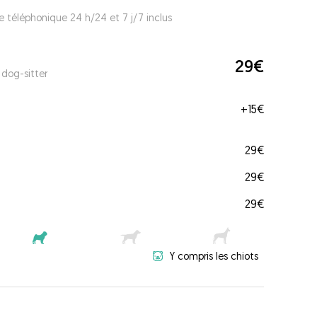
e téléphonique 24 h/24 et 7 j/7 inclus
29€
 dog-sitter
+
15€
29€
29€
29€
Y compris les chiots