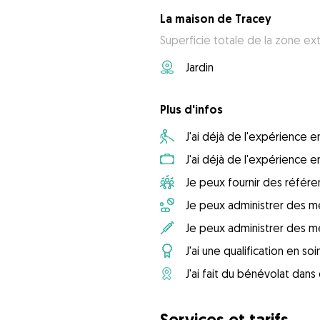
La maison de Tracey
Superficie totale de la zone ex
Jardin
Plus d'infos
J'ai déjà de l'expérience
J'ai déjà de l'expérience 
Je peux fournir des référ
Je peux administrer des m
Je peux administrer des m
J'ai une qualification en so
J'ai fait du bénévolat dan
Services et tarifs