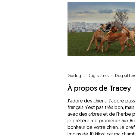
Gudog
»
Dog sitters
»
Dog sitters
À propos de Tracey
J'adore des chiens. J'adore pas
français n'est pas très bon, mai
avec des arbres et de l'herbe
je préfère me promener aux Bu
bonheur de votre chien. Je préf
(moins de 10 kilos) car ma cham