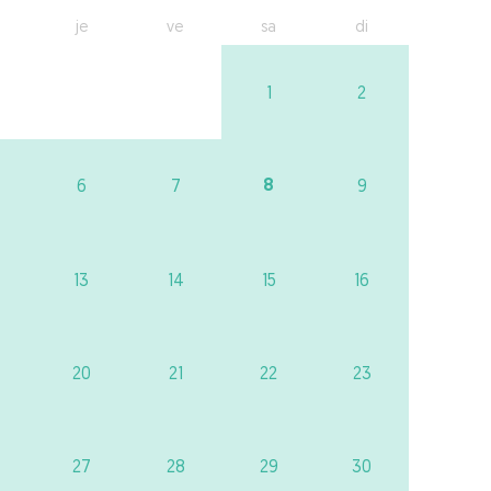
je
ve
sa
di
1
2
8
6
7
9
13
14
15
16
20
21
22
23
27
28
29
30