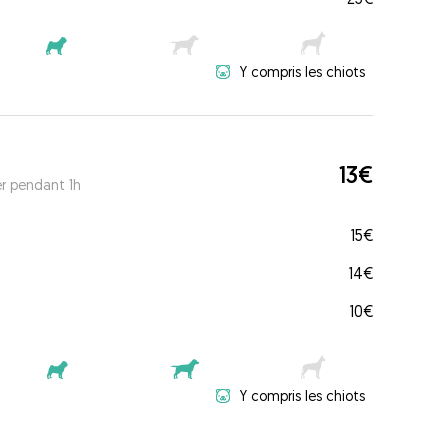
Y compris les chiots
13€
er pendant 1h
15€
14€
10€
Y compris les chiots