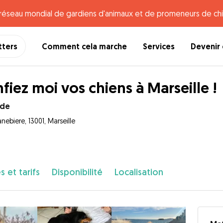
e réseau mondial de gardiens d'animaux et de promeneurs de chi
tters
Comment cela marche
Services
Devenir 
fiez moi vos chiens à Marseille !
lde
nebiere, 13001, Marseille
s et tarifs
Disponibilité
Localisation