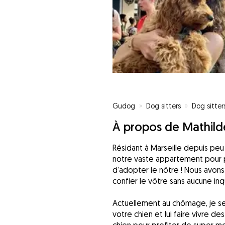
Gudog
»
Dog sitters
»
Dog sitter
À propos de Mathild
Résidant à Marseille depuis peu
notre vaste appartement pour p
d’adopter le nôtre ! Nous avons
confier le vôtre sans aucune in
Actuellement au chômage, je s
votre chien et lui faire vivre d