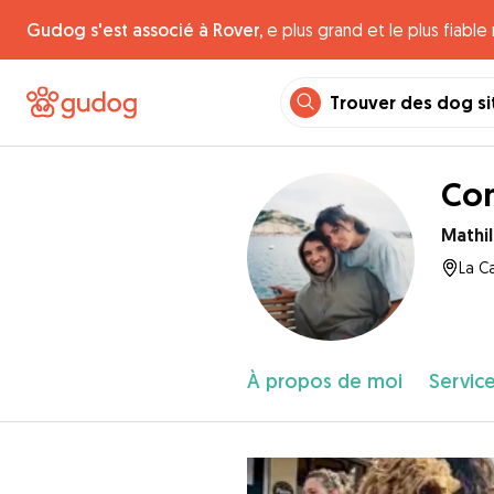
Gudog s'est associé à Rover,
e plus grand et le plus fiabl
Trouver des dog si
Con
Mathi
La Ca
À propos de moi
Service