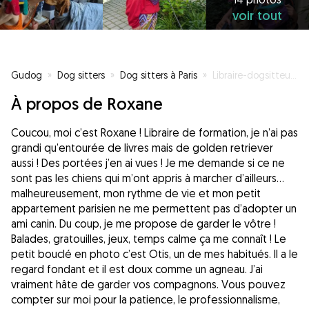
voir tout
Gudog
»
Dog sitters
»
Dog sitters à Paris
»
Libraire-dogsitteuse à votre dispo à Paris !
À propos de Roxane
Coucou, moi c’est Roxane ! Libraire de formation, je n’ai pas
grandi qu’entourée de livres mais de golden retriever
aussi ! Des portées j’en ai vues ! Je me demande si ce ne
sont pas les chiens qui m’ont appris à marcher d’ailleurs…
malheureusement, mon rythme de vie et mon petit
appartement parisien ne me permettent pas d’adopter un
ami canin. Du coup, je me propose de garder le vôtre !
Balades, gratouilles, jeux, temps calme ça me connaît ! Le
petit bouclé en photo c’est Otis, un de mes habitués. Il a le
regard fondant et il est doux comme un agneau. J’ai
vraiment hâte de garder vos compagnons. Vous pouvez
compter sur moi pour la patience, le professionnalisme,