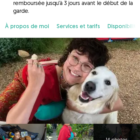
remboursée jusqu'à 3 jours avant le début de la
garde.
À propos de moi
Services et tarifs
Disponibilité
14 photos