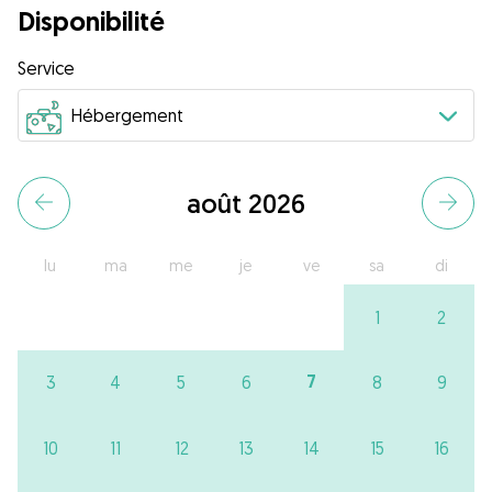
Disponibilité
Service
août 2026
lu
ma
me
je
ve
sa
di
1
2
7
3
4
5
6
8
9
10
11
12
13
14
15
16