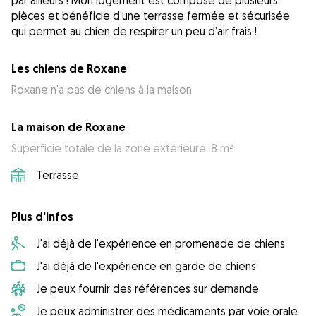
par ailleurs ! Mon logement est composé de plusieurs
pièces et bénéficie d’une terrasse fermée et sécurisée
qui permet au chien de respirer un peu d’air frais !
Les chiens de Roxane
Roxane n'a pas de chiens à la maison
La maison de Roxane
Superficie totale de la zone extérieure: 8 m²
Terrasse
Plus d'infos
J'ai déjà de l'expérience en promenade de chiens
J'ai déjà de l'expérience en garde de chiens
Je peux fournir des références sur demande
Je peux administrer des médicaments par voie orale