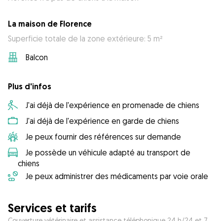
La maison de Florence
Superficie totale de la zone extérieure: 5 m²
Balcon
Plus d'infos
J'ai déjà de l'expérience en promenade de chiens
J'ai déjà de l'expérience en garde de chiens
Je peux fournir des références sur demande
Je possède un véhicule adapté au transport de
chiens
Je peux administrer des médicaments par voie orale
Services et tarifs
Couverture vétérinaire et assistance téléphonique 24 h/24 et 7