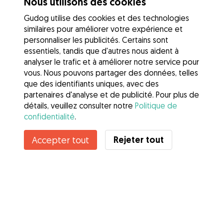
Nous utilisons des cookies
Gudog utilise des cookies et des technologies
similaires pour améliorer votre expérience et
personnaliser les publicités. Certains sont
essentiels, tandis que d'autres nous aident à
analyser le trafic et à améliorer notre service pour
vous. Nous pouvons partager des données, telles
que des identifiants uniques, avec des
partenaires d'analyse et de publicité. Pour plus de
détails, veuillez consulter notre
Politique de
confidentialité
.
Contacter Florence
Rejeter tout
Accepter tout
Connaissez-vous les avantages de Gudog ? Voir plus
Services
Comment cela marche