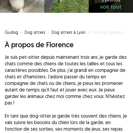
voir tout
Gudog
»
Dog sitters
»
Dog sitters à Lyon
»
Hâte de garder votre animal de compagnie
À propos de Florence
Je suis pet-sitter depuis maintenant trois ans, je garde des
chats comme des chiens de toutes les tailles et tous les
caractères possibles. De plus, j’ai grandi en compagnie de
chats et d’hamsters. J’adore passer du temps en
compagnie de chats ou de chiens, je peux les promener
autant de temps qu’il faut et jouer avec eux. Je peux
garder les animaux chez moi comme chez vous. N’hésitez
pas !
En tant que dog-sitter je garde très souvent des chiens, je
vais suivre les besoins du chien lors de la garde, en
fonction de ses sorties, ses moments de jeux, ses repas.