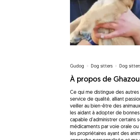
Gudog
»
Dog sitters
»
Dog sitter
À propos de Ghazou
Ce qui me distingue des autres 
service de qualité, alliant pass
veiller au bien-être des animaux
les aidant à adopter de bonnes 
capable d’administrer certain
médicaments par voie orale ou a
les propriétaires ayant des ani