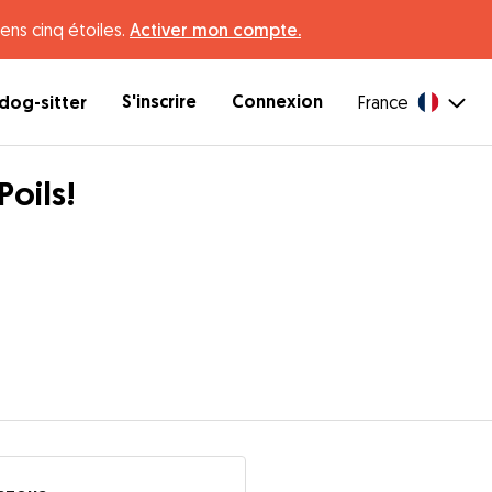
ens cinq étoiles.
Activer mon compte.
S'inscrire
Connexion
dog-sitter
France
Poils!