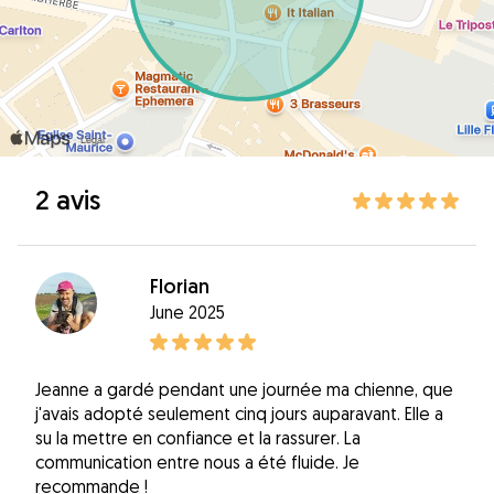
2 avis
Florian
June 2025
Jeanne a gardé pendant une journée ma chienne, que
j'avais adopté seulement cinq jours auparavant. Elle a
su la mettre en confiance et la rassurer. La
communication entre nous a été fluide. Je
recommande !