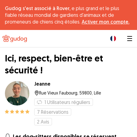
Gudog s'est associé à Rover,
e plus grand et le plus
fiable réseau mondial de gardiens d'animaux et de
promeneurs de chiens cinq étoiles.
Activer mon compte.
|
Ici, respect, bien-être et
sécurité !
Jeanne
Rue Vieux Faubourg, 59800, Lille
1
Utilisateurs réguliers
7
Réservations
2
Avis
Les dog-sitters disponibles se réservent