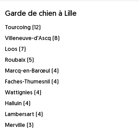
Garde de chien à Lille
Tourcoing (12)
Villeneuve-d'Ascq (8)
Loos (7)
Roubaix (5)
Marcq-en-Barœul (4)
Faches-Thumesnil (4)
Wattignies (4)
Halluin (4)
Lambersart (4)
Merville (3)