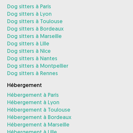
Dog sitters à Paris
Dog sitters à Lyon
Dog sitters à Toulouse
Dog sitters à Bordeaux
Dog sitters à Marseille
Dog sitters à Lille
Dog sitters à Nice
Dog sitters à Nantes
Dog sitters à Montpellier
Dog sitters à Rennes
Hébergement
Hébergement à Paris
Hébergement à Lyon
Hébergement à Toulouse
Hébergement à Bordeaux
Hébergement à Marseille
Hébergement à Lille