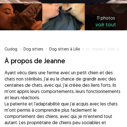
11 photos
voir tout
Gudog
»
Dog sitters
»
Dog sitters à Lille
»
Ici, respect, bien-être et sécurité !
À propos de Jeanne
Ayant vécu dans une ferme avec un petit chien et des
chats non stérilisés, j'ai eu la chance de grandir avec des
centaines de chats, avec qui, j'ai créée des liens forts, ils
m'ont appris leurs comportements, leurs fonctionnements
et leurs réactions.
La patiente et l'adaptabilité que j'ai acquis avec les chats
m'ont permis à comprendre plus facilement le
comportement des chiens, avec qui, je m'entend tout
autant. Les propriétaire de chiens peu sociables et