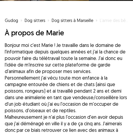
Gudog
»
Dog sitters
»
Dog sitters à Marseille
»
L’amie des bêtes
À propos de Marie
Bonjour moi c'est Marie ! Je travaille dans le domaine de
l'informatique depuis quelques années et j'ai la chance de
pouvoir faire du télétravail toute la semaine. J'ai donc eu
l'idée de m'inscrire sur cette plateforme de garde
d'animaux afin de proposer mes services.
Personnellement j'ai vécu toute mon enfance à la
campagne entourée de chiens et de chats (ainsi que
poissons, rongeurs) et ai travaillé pendant 2 ans et demi
dans une animalerie en tant que vendeuse/conseillère lors
d'un job étudiant où j'ai eu l'occasion de m'occuper de
poissons, d'oiseaux et de reptiles.
Malheureusement je n'ai plus l'occasion d'en avoir depuis
que j'ai déménagé en ville il y a de ça cinq ans. J'aimerais
donc par ce biais retrouver ce lien avec des animaux à