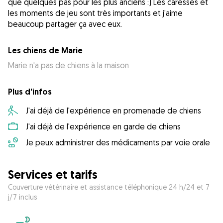
que quelques pas pour les plus anciens :) Les caresses et
les moments de jeu sont très importants et j'aime
beaucoup partager ça avec eux.
Les chiens de Marie
Marie n'a pas de chiens à la maison
Plus d'infos
J'ai déjà de l'expérience en promenade de chiens
J'ai déjà de l'expérience en garde de chiens
Je peux administrer des médicaments par voie orale
Services et tarifs
Couverture vétérinaire et assistance téléphonique 24 h/24 et 7
j/7 inclus