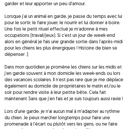
garder et leur apporter un peu d'amour.
Lorsque j’ai un animal en garde, je passe du temps avec lui
pour le sortir, le faire jouer, le nourrir et lui donner à boire.
Une fois le petit rituel effectué je m’adonne à mes
occupations (travail/jeux). Si c’est un jour de week-end
alors en général je fais une grande sortie dans l’après-midi
pour les chiens les plus énergiques ! Histoire de bien se
dépenser :)
Dans mon quotidien je promène les chiens sur les midis et
j’en garde souvent à mon domicile les week-ends ou lors
des vacances scolaires. Il n’est pas rare que je me déplace
également au domicile de propriétaires le matin et/ou le
soir pour rendre visite à leur petite bête. Cela fait
maintenant 3ans que j’en fais et je suis toujours aussi ravie !
Lors d'une garde, je n'ai aucun mal à m'adapter au rythme
du chien. Je peux marcher longtemps pour faire une
promenade à l’écart ou plutôt vers les gens, ou ne faire