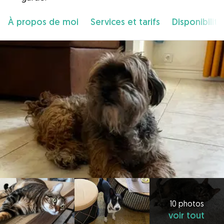
À propos de moi
Services et tarifs
Disponibilité
10 photos
voir tout