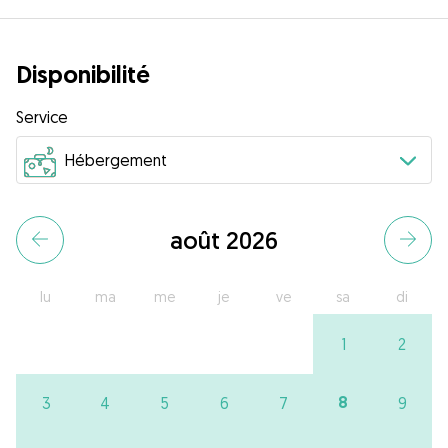
Disponibilité
Service
août 2026
lu
ma
me
je
ve
sa
di
1
2
8
3
4
5
6
7
9