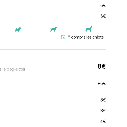
6€
3€
Y compris les chiots
8€
 le dog-sitter
+
6€
8€
8€
4€