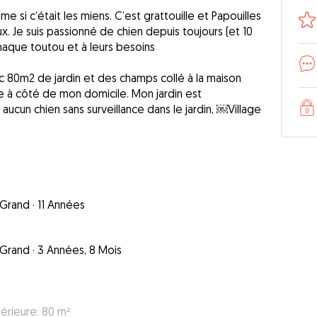
si c’était les miens. C’est grattouille et Papouilles
ux. Je suis passionné de chien depuis toujours (et 10
haque toutou et à leurs besoins
c 80m2 de jardin et des champs collé à la maison
te à côté de mon domicile. Mon jardin est
aucun chien sans surveillance dans le jardin, ￼Village
Grand
·
11 Années
Grand
·
3 Années, 8 Mois
térieure: 80 m²