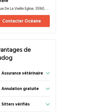
éane
Rue De La Vieille Eglise, 35160, Le Verger
Contacter Océane
antages de
udog
Assurance vétérinaire
Annulation gratuite
Sitters vérifiés