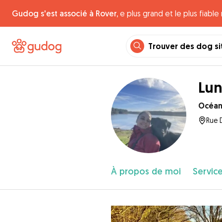
Gudog s'est associé à Rover,
e plus grand et le plus fiabl
Trouver des dog si
Lun
Océa
Rue D
À propos de moi
Service