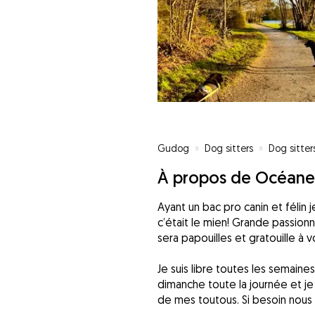
Gudog
»
Dog sitters
»
Dog sitter
À propos de Océane
Ayant un bac pro canin et félin 
c’était le mien! Grande passion
sera papouilles et gratouille à v
Je suis libre toutes les semaines
dimanche toute la journée et je
de mes toutous. Si besoin nous