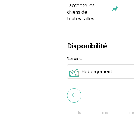
J'accepte les
chiens de
toutes tailles
Disponibilité
Service
lu
ma
me