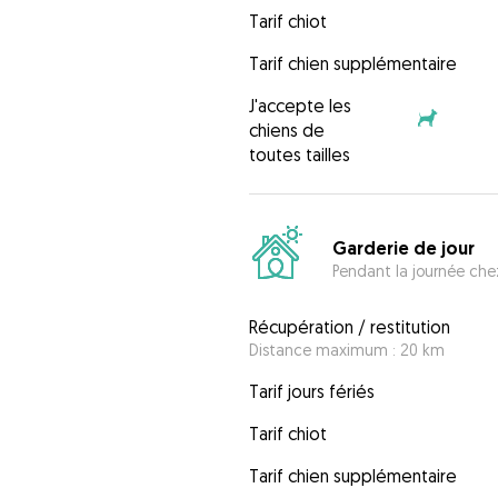
Tarif chiot
Tarif chien supplémentaire
J'accepte les
chiens de
toutes tailles
Garderie de jour
Pendant la journée chez
Récupération / restitution
Distance maximum : 20 km
Tarif jours fériés
Tarif chiot
Tarif chien supplémentaire