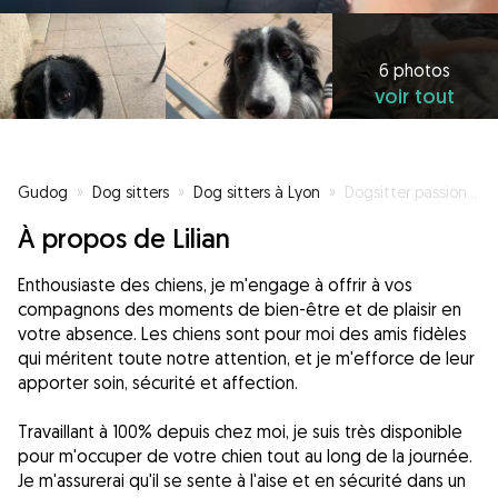
6 photos
voir tout
Gudog
»
Dog sitters
»
Dog sitters à Lyon
»
Dogsitter passionné et attentionné
À propos de Lilian
Enthousiaste des chiens, je m'engage à offrir à vos
compagnons des moments de bien-être et de plaisir en
votre absence. Les chiens sont pour moi des amis fidèles
qui méritent toute notre attention, et je m'efforce de leur
apporter soin, sécurité et affection.
Travaillant à 100% depuis chez moi, je suis très disponible
pour m'occuper de votre chien tout au long de la journée.
Je m'assurerai qu'il se sente à l'aise et en sécurité dans un