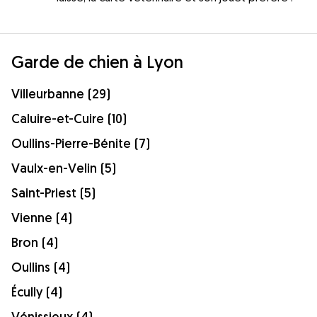
Garde de chien à Lyon
Villeurbanne (29)
Caluire-et-Cuire (10)
Oullins-Pierre-Bénite (7)
Vaulx-en-Velin (5)
Saint-Priest (5)
Vienne (4)
Bron (4)
Oullins (4)
Écully (4)
Vénissieux (4)