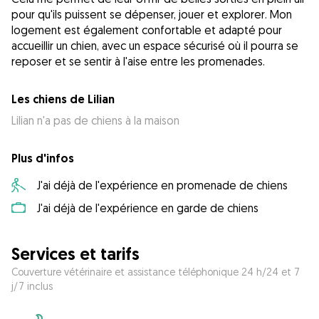
pour qu'ils puissent se dépenser, jouer et explorer. Mon
logement est également confortable et adapté pour
accueillir un chien, avec un espace sécurisé où il pourra se
reposer et se sentir à l'aise entre les promenades.
Les chiens de Lilian
Lilian n'a pas de chiens à la maison
Plus d'infos
J'ai déjà de l'expérience en promenade de chiens
J'ai déjà de l'expérience en garde de chiens
Services et tarifs
Couverture vétérinaire et assistance téléphonique 24 h/24 et 7
j/7 inclus