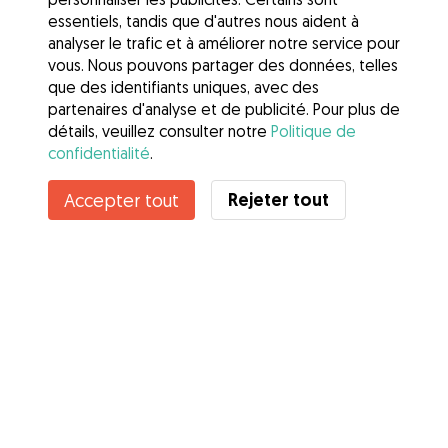
essentiels, tandis que d'autres nous aident à
analyser le trafic et à améliorer notre service pour
vous. Nous pouvons partager des données, telles
que des identifiants uniques, avec des
partenaires d'analyse et de publicité. Pour plus de
détails, veuillez consulter notre
Politique de
confidentialité
.
Contacter Lilian
Rejeter tout
Accepter tout
Connaissez-vous les avantages de Gudog ? Voir plus
Services
Comment cela marche
À propos de Gudog
Avis