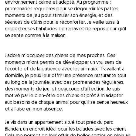
environnement calme et adapté. Au programme :
promenades régulières pour se dégourdir les pattes,
moments de jeu pour stimuler son énergie, et des
séances de câlins pour le réconforter. Je veille aussi à
respecter ses habitudes de repas et de repos pour qu'il
se sente comme à la maison.
J’adore m'occuper des chiens de mes proches. Ces
moments m'ont permis de développer un vrai sens de
l'écoute et de la patience avec les animaux. Travaillant à
domicile, je peux leur offrir une présence rassurante tout
au long de la journée, avec des promenades régulières,
des moments de jeu, et beaucoup d'affection. Je suis
motivé par le bien-être des chiens et prêt à m'adapter
aux besoins de chaque animal pour qu'il se sente heureux
et à l'aise en mon absence.
Je vis dans un appartement situé tout près du parc
Blandan, un endroit idéal pour les balades avec les chiens.
Cela me permet de leur offrir de belles sorties en plein air