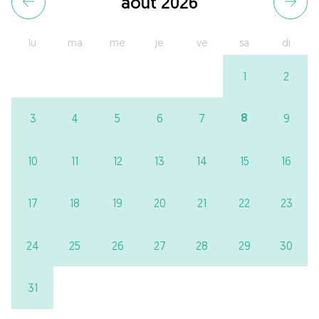
août 2026
lu
ma
me
je
ve
sa
di
1
2
8
3
4
5
6
7
9
10
11
12
13
14
15
16
17
18
19
20
21
22
23
24
25
26
27
28
29
30
31