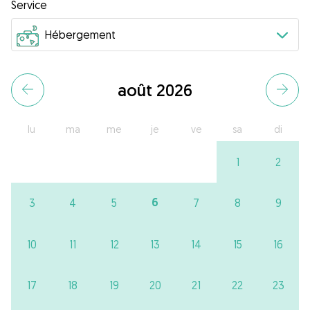
Service
août 2026
lu
ma
me
je
ve
sa
di
1
2
6
3
4
5
7
8
9
10
11
12
13
14
15
16
17
18
19
20
21
22
23