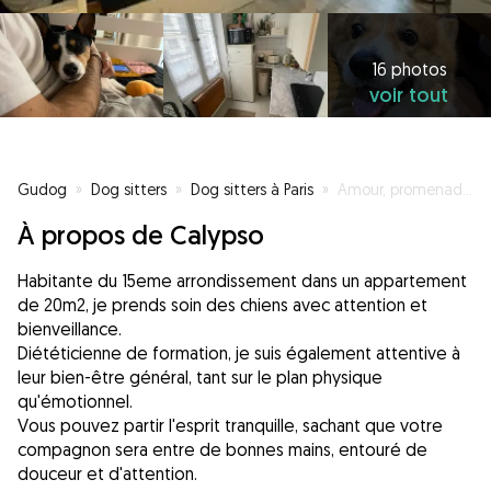
16 photos
voir tout
Gudog
»
Dog sitters
»
Dog sitters à Paris
»
Amour, promenades et câlins pour votre toutou
À propos de Calypso
Habitante du 15eme arrondissement dans un appartement
de 20m2, je prends soin des chiens avec attention et
bienveillance.
Diététicienne de formation, je suis également attentive à
leur bien-être général, tant sur le plan physique
qu'émotionnel.
Vous pouvez partir l'esprit tranquille, sachant que votre
compagnon sera entre de bonnes mains, entouré de
douceur et d'attention.