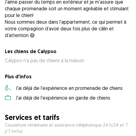
J’aime passer du temps en extérieur et je m’assure que
chaque promenade soit un moment agréable et stimulant
pour le chien!
Nous sommes deux dans l’appartement, ce qui permet à
votre compagnon d’avoir deux fois plus de câlin et
d’attention 😄
Les chiens de Calypso
Calypso n'a pas de chiens à la maison
Plus d'infos
J'ai déjà de l'expérience en promenade de chiens
J'ai déjà de l'expérience en garde de chiens
Services et tarifs
Couverture vétérinaire et assistance téléphonique 24 h/24 et 7
j/7 inclus