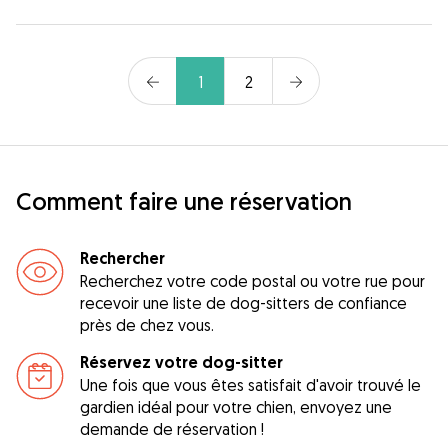
1
2
Comment faire une réservation
Rechercher
Recherchez votre code postal ou votre rue pour
recevoir une liste de dog-sitters de confiance
près de chez vous.
Réservez votre dog-sitter
Une fois que vous êtes satisfait d'avoir trouvé le
gardien idéal pour votre chien, envoyez une
demande de réservation !