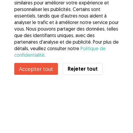
similaires pour améliorer votre expérience et
personnaliser les publicités. Certains sont
essentiels, tandis que d'autres nous aident à
analyser le trafic et à améliorer notre service pour
vous. Nous pouvons partager des données, telles
que des identifiants uniques, avec des
partenaires d'analyse et de publicité. Pour plus de
détails, veuillez consulter notre
Politique de
confidentialité
.
Contacter Lou
Rejeter tout
Accepter tout
Connaissez-vous les avantages de Gudog ? Voir plus
Services
Comment cela marche
À propos de Gudog