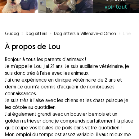
voir tout
Gudog
»
Dog sitters
»
Dog sitters à Villenave-d'Ornon
»
Une garde pleine d’amour pour vos toutous
À propos de Lou
Bonjour à tous les parents d’animaux !
Je m’appelle Lou, j’ai 21 ans. Je suis auxiliaire vétérinaire, je
suis donc très à l’aise avec les animaux.
J’ai une expérience en clinique vétérinaire de 2 ans et
demi ce qui m’a permis d’acquérir de nombreuses
connaissances.
Je suis très à l’aise avec les chiens et les chats puisque je
les côtoie au quotidien.
J’ai également grandi avec un bouvier bernois et un
golden retriever donc je comprends parfaitement la place
qu’occupe vos boules de poils dans votre quotidien !
Mon emploi du temps est assez variable, il vaut mieux me