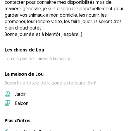
contacter pour connaître mes disponibilités mais de
manière générale, je suis disponible ponctuellement pour
garder vos animaux à mon domicile, les nourrir, les
promener, leur rendre visite, les faire jouer, ils seront très
bien chouchoutés.
Bonne journée et à bientôt j’espère :)
Les chiens de Lou
Lou n'a pas de chiens à la maison
La maison de Lou
Superficie totale de la zone extérieure: 6 m²
Jardin
Balcon
Plus d'infos