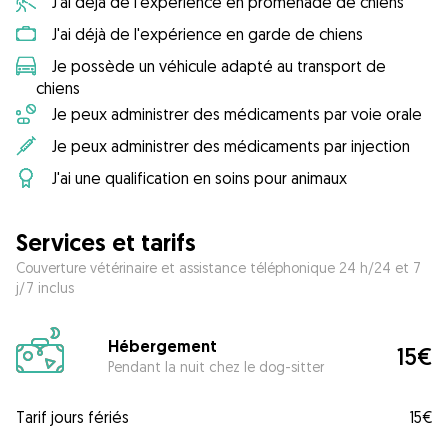
J'ai déjà de l'expérience en promenade de chiens
J'ai déjà de l'expérience en garde de chiens
Je possède un véhicule adapté au transport de
chiens
Je peux administrer des médicaments par voie orale
Je peux administrer des médicaments par injection
J'ai une qualification en soins pour animaux
Services et tarifs
Couverture vétérinaire et assistance téléphonique 24 h/24 et 7
j/7 inclus
Hébergement
15€
Pendant la nuit chez le dog-sitter
Tarif jours fériés
15€