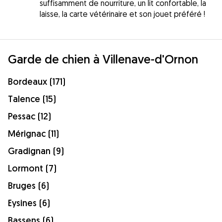
suffisamment de nourriture, un lit confortable, la
laisse, la carte vétérinaire et son jouet préféré !
Garde de chien à Villenave-d'Ornon
Bordeaux (171)
Talence (15)
Pessac (12)
Mérignac (11)
Gradignan (9)
Lormont (7)
Bruges (6)
Eysines (6)
Bassens (6)