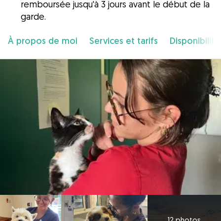
remboursée jusqu'à 3 jours avant le début de la
garde.
À propos de moi
Services et tarifs
Disponibilité
12 photos