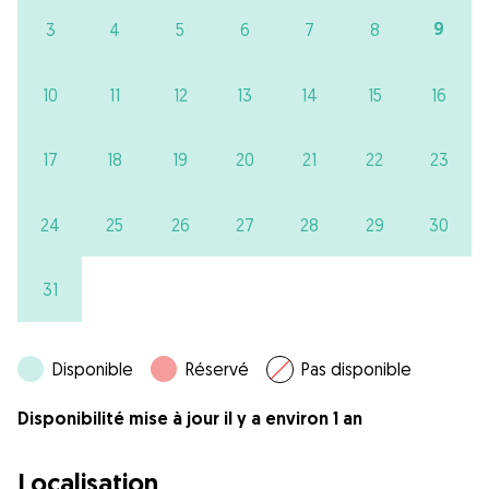
9
3
4
5
6
7
8
10
11
12
13
14
15
16
17
18
19
20
21
22
23
24
25
26
27
28
29
30
31
Disponible
Réservé
Pas disponible
Disponibilité mise à jour il y a environ 1 an
Localisation