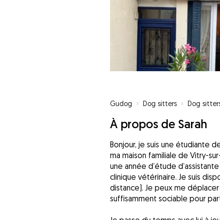
Gudog
»
Dog sitters
»
Dog sitter
À propos de Sarah
Bonjour, je suis une étudiante 
ma maison familiale de Vitry-sur-S
une année d’étude d’assistante vé
clinique vétérinaire. Je suis di
distance). Je peux me déplacer c
suffisamment sociable pour part