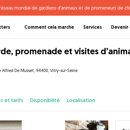
e réseau mondial de gardiens d'animaux et de promeneurs de chi
tters
Comment cela marche
Services
Devenir 
de, promenade et visites d’anim
e Alfred De Musset, 94400, Vitry-sur-Seine
s et tarifs
Disponibilité
Localisation