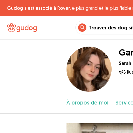
Gudog s'est associé à Rover,
e plus grand et le plus fiabl
Trouver des dog si
Gar
Sarah
B Ru
À propos de moi
Service