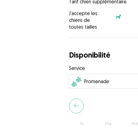
Tarif chien supplémentaire
J'accepte les
chiens de
toutes tailles
Disponibilité
Service
lu
ma
me