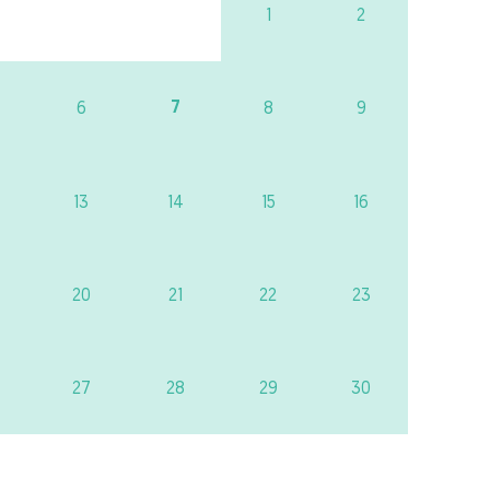
1
2
7
6
8
9
13
14
15
16
20
21
22
23
27
28
29
30