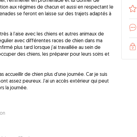
ouer, l’emmener en promenade et lui donner de
ention aux régimes de chacun et aussi en respectant le
nades se feront en laisse sur des trajets adaptés à
s très à l’aise avec les chiens et autres animaux de
égulier avec différentes races de chien dans ma
firmé plus tard lorsque j’ai travaillée au sein de
’occuper des chiens, les préparer pour leurs soins et
accueillir de chien plus d’une journée. Car je suis
ont assez peureux. J’ai un accès extérieur qui peut
s la journée.
son