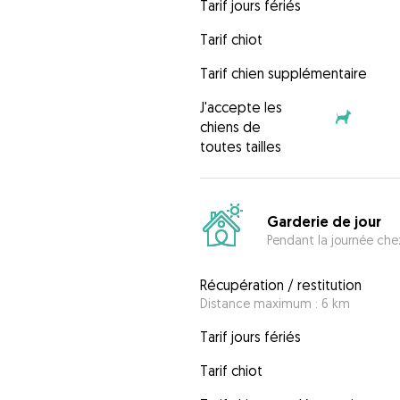
Tarif jours fériés
Tarif chiot
Tarif chien supplémentaire
J'accepte les
chiens de
toutes tailles
Garderie de jour
Pendant la journée chez
Récupération / restitution
Distance maximum : 6 km
Tarif jours fériés
Tarif chiot