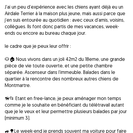
J’ai un peu d’expérience avec les chiens ayant déjà eu un
Airdale Terrier à la maison plus jeune, mais aussi parce que
j’en suis entourée au quotidien : avec ceux d’amis, voisins,
collègues. Ils font donc partis de mes vacances, week-
ends ou encore au bureau chaque jour.
le cadre que je peux leur offrir :
🐶🏠 Nous vivons dans un joli 42m2 du 18eme, une grande
pièce de vie toute ouverte, et une petite chambre
séparée. Ascenseur dans l’immeuble. Balades dans le
quartier à la rencontre des nombreux autres chiens de
Montmartre.
🦮📂 Etant en free-lance, je peux aménager mon temps
comme je le souhaite en bénéficiant du télétravail autant
que je le veux et leur permettre plusieurs balades par jour
(minimum 3).
🚙🌳Le week-end je prends souvent ma voiture pour faire