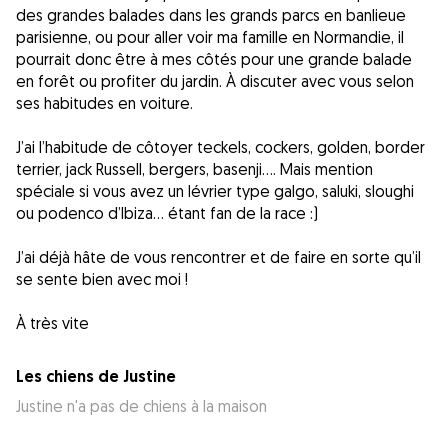
des grandes balades dans les grands parcs en banlieue
parisienne, ou pour aller voir ma famille en Normandie, il
pourrait donc être à mes côtés pour une grande balade
en forêt ou profiter du jardin. À discuter avec vous selon
ses habitudes en voiture.
J’ai l’habitude de côtoyer teckels, cockers, golden, border
terrier, jack Russell, bergers, basenji…. Mais mention
spéciale si vous avez un lévrier type galgo, saluki, sloughi
ou podenco d’Ibiza… étant fan de la race :)
J’ai déjà hâte de vous rencontrer et de faire en sorte qu’il
se sente bien avec moi !
À très vite
Les chiens de Justine
Justine n'a pas de chiens à la maison