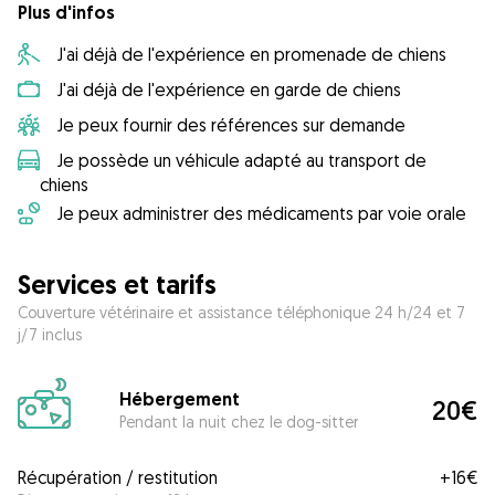
Plus d'infos
J'ai déjà de l'expérience en promenade de chiens
J'ai déjà de l'expérience en garde de chiens
Je peux fournir des références sur demande
Je possède un véhicule adapté au transport de
chiens
Je peux administrer des médicaments par voie orale
Services et tarifs
Couverture vétérinaire et assistance téléphonique 24 h/24 et 7
j/7 inclus
Hébergement
20€
Pendant la nuit chez le dog-sitter
Récupération / restitution
+
16€