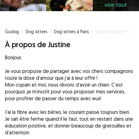
voir tout
Gudog
»
Dog sitters
»
Dog sitters à Paris
»
Dog loversitter 🐾❤️
À propos de Justine
Bonjour,
Je vous propose de partager avec vos chers compagnons
toute la dose d’amour que j’ai à leur offrir !
Mon copain et moi, nous rêvons d’avoir un chien. C’est
pourquoi, je m’inscrit pour vous proposer mes services,
pour profiter de passer du temps avec eux!
J’ai la fibre avec les bêtes, le courant passe toujours bien.
Je sait être ferme quand il le faut, tout en restant dans une
éducation positive, et donner beaucoup de gratouilles et
d’attention.