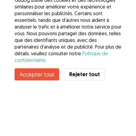
Gudog utilise des cookies et des technologies
similaires pour améliorer votre expérience et
personnaliser les publicités. Certains sont
essentiels, tandis que d'autres nous aident à
analyser le trafic et à améliorer notre service pour
vous. Nous pouvons partager des données, telles
que des identifiants uniques, avec des
partenaires d'analyse et de publicité. Pour plus de
détails, veuillez consulter notre
Politique de
confidentialité
.
Contacter Justine
Rejeter tout
Accepter tout
Connaissez-vous les avantages de Gudog ? Voir plus
Services
Comment cela marche
À propos de Gudog