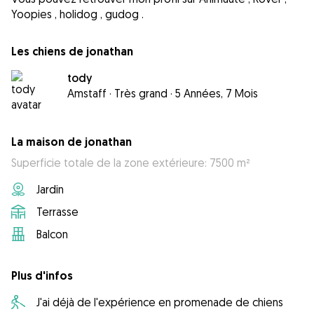
Yoopies , holidog , gudog .
Les chiens de jonathan
tody
Amstaff
·
Très grand
·
5 Années, 7 Mois
La maison de jonathan
Superficie totale de la zone extérieure: 7500 m²
Jardin
Terrasse
Balcon
Plus d'infos
J'ai déjà de l'expérience en promenade de chiens