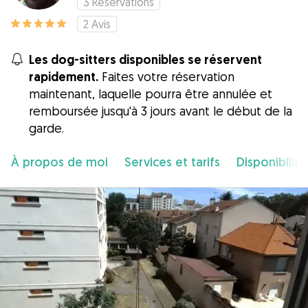
3
Réservations
2
Avis
Les dog-sitters disponibles se réservent
rapidement.
Faites votre réservation
maintenant, laquelle pourra être annulée et
remboursée jusqu'à 3 jours avant le début de la
garde.
À propos de moi
Services et tarifs
Disponibilité