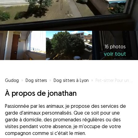
16 photos
voir tout
Gudog
»
Dog sitters
»
Dog sitters à Lyon
»
Pet-sitter Pour un week-end, voire plus ( visite , promenade , garde à domicile , Administration de médicaments , soin ..)
À propos de jonathan
Passionnée par les animaux, je propose des services de
garde d'animaux personnalisés. Que ce soit pour une
garde à domicile, des promenades régulières ou des
visites pendant votre absence, je m'occupe de votre
compagnon comme si c'était le mien.