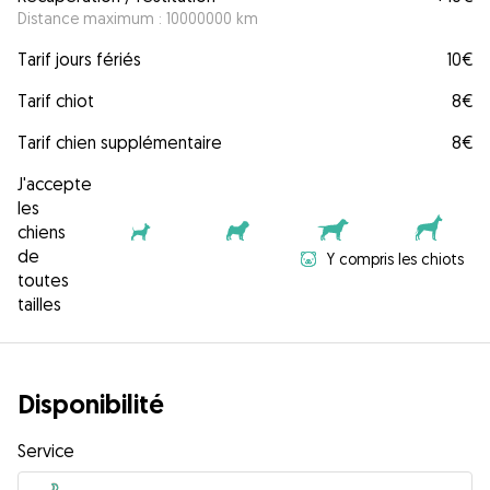
Distance maximum : 10000000 km
Tarif jours fériés
10€
Tarif chiot
8€
Tarif chien supplémentaire
8€
J'accepte
les
chiens
de
Y compris les chiots
toutes
tailles
Disponibilité
Service