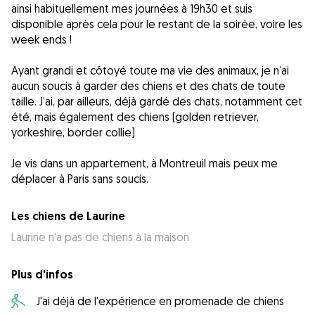
ainsi habituellement mes journées à 19h30 et suis
disponible après cela pour le restant de la soirée, voire les
week ends !
Ayant grandi et côtoyé toute ma vie des animaux, je n’ai
aucun soucis à garder des chiens et des chats de toute
taille. J’ai, par ailleurs, déjà gardé des chats, notamment cet
été, mais également des chiens (golden retriever,
yorkeshire, border collie)
Je vis dans un appartement, à Montreuil mais peux me
déplacer à Paris sans soucis.
Les chiens de Laurine
Laurine n'a pas de chiens à la maison
Plus d'infos
J'ai déjà de l'expérience en promenade de chiens