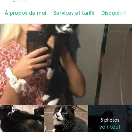
À propos de moi
Services et tarifs
Disponibilité
6 photos
voir tout