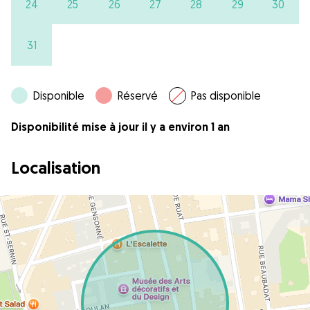
24
25
26
27
28
29
30
31
Disponible
Réservé
Pas disponible
Disponibilité mise à jour il y a environ 1 an
Localisation