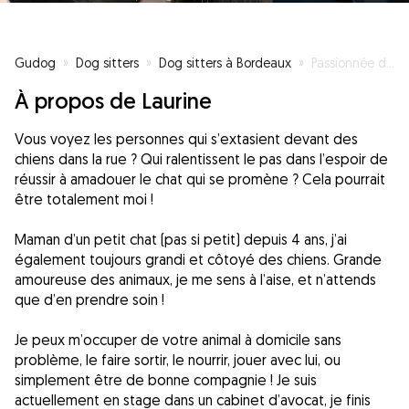
Gudog
»
Dog sitters
»
Dog sitters à Bordeaux
»
Passionnée des amoureux
À propos de Laurine
Vous voyez les personnes qui s’extasient devant des
chiens dans la rue ? Qui ralentissent le pas dans l’espoir de
réussir à amadouer le chat qui se promène ? Cela pourrait
être totalement moi !
Maman d’un petit chat (pas si petit) depuis 4 ans, j’ai
également toujours grandi et côtoyé des chiens. Grande
amoureuse des animaux, je me sens à l’aise, et n’attends
que d’en prendre soin !
Je peux m’occuper de votre animal à domicile sans
problème, le faire sortir, le nourrir, jouer avec lui, ou
simplement être de bonne compagnie ! Je suis
actuellement en stage dans un cabinet d’avocat, je finis