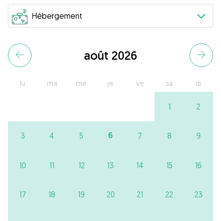
août 2026
lu
ma
me
je
ve
sa
di
1
2
6
3
4
5
7
8
9
10
11
12
13
14
15
16
17
18
19
20
21
22
23