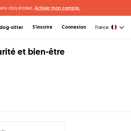
ens cinq étoiles.
Activer mon compte.
S'inscrire
Connexion
dog-sitter
France
urité et bien-être