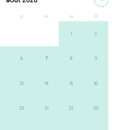
je
ve
sa
di
1
2
7
6
8
9
13
14
15
16
20
21
22
23