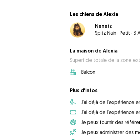
Les chiens de Alexia
Nenetz
Spitz Nain
·
Petit
·
3 
La maison de Alexia
Superficie totale de la zone ex
Balcon
Plus d'infos
J'ai déjà de l'expérience
J'ai déjà de l'expérience 
Je peux fournir des référ
Je peux administrer des m