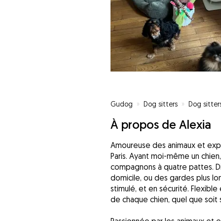
Gudog
»
Dog sitters
»
Dog sitters
À propos de Alexia
Amoureuse des animaux et expé
Paris. Ayant moi-même un chien
compagnons à quatre pattes. Di
domicile, ou des gardes plus lo
stimulé, et en sécurité. Flexibl
de chaque chien, quel que soit 