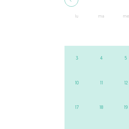
lu
ma
me
3
4
5
10
11
12
17
18
19