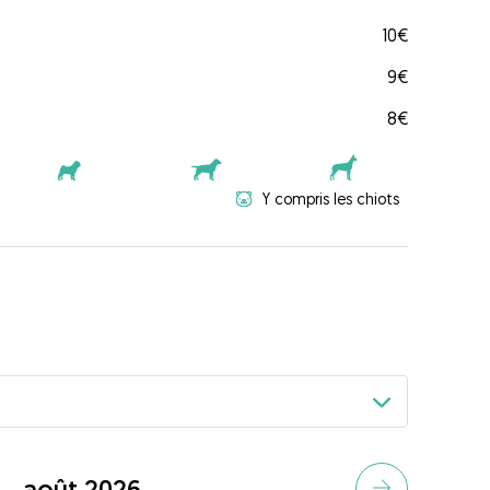
10€
9€
8€
Y compris les chiots
août 2026