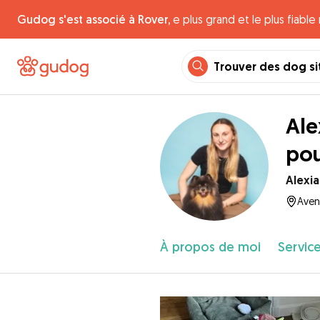
Gudog s'est associé à Rover,
e plus grand et le plus fiabl
Trouver des dog si
Ale
pou
Alexia
Avenu
À propos de moi
Service