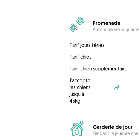
Promenade
Autour de votre quarti
Tarif jours fériés
Tarif chiot
Tarif chien supplémentaire
J'accepte
les chiens
jusqu'à
45kg
Garderie de jour
Pendant la journée chez