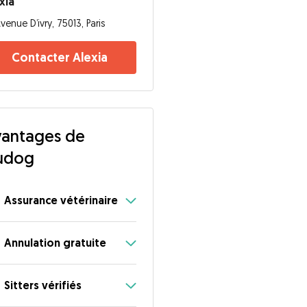
xia
venue D’ivry, 75013, Paris
Contacter Alexia
antages de
udog
Assurance vétérinaire
Annulation gratuite
Sitters vérifiés