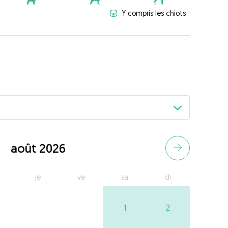
Y compris les chiots
août 2026
je
ve
sa
di
1
2