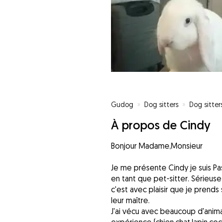
Gudog
»
Dog sitters
»
Dog sitter
À propos de Cindy
Bonjour Madame,Monsieur
Je me présente Cindy je suis P
en tant que pet-sitter. Sérieus
c'est avec plaisir que je prend
leur maître.
J'ai vécu avec beaucoup d'anima