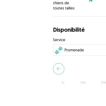
chiens de
toutes tailles
Disponibilité
Service
lu
ma
me