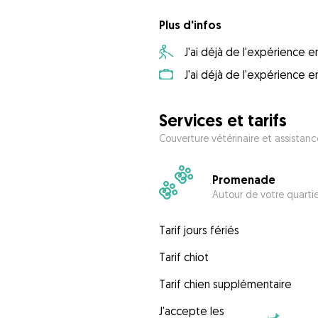
Plus d'infos
J'ai déjà de l'expérience
J'ai déjà de l'expérience 
Services et tarifs
Couverture vétérinaire et assistanc
Promenade
Autour de votre quarti
Tarif jours fériés
Tarif chiot
Tarif chien supplémentaire
J'accepte les