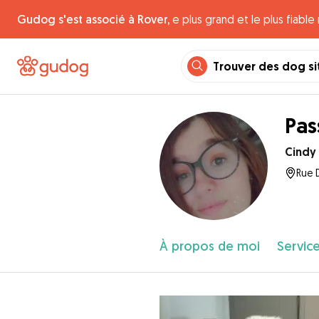
Gudog s'est associé à Rover,
e plus grand et le plus fiabl
Trouver des dog si
Pas
Cindy
Rue D
À propos de moi
Service