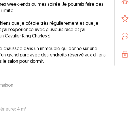
es week-ends ou mes soirée. Je pourrais faire des
limité !!
hiens que je côtoie très régulièrement et que je
’ai l’expérience avec plusieurs race et j’ai
 Cavalier King Charles :)
de chaussée dans un immeuble qui donne sur une
’un grand parc avec des endroits réservé aux chiens.
s le salon pour dormir.
 maison
térieure: 4 m²