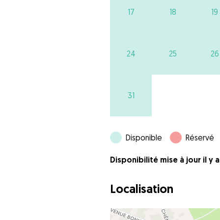
17
18
19
24
25
26
31
Disponible
Réservé
Disponibilité mise à jour il y 
Localisation