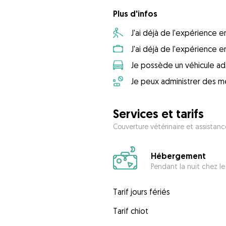
Plus d'infos
J'ai déjà de l'expérience
J'ai déjà de l'expérience 
Je possède un véhicule ad
Je peux administrer des m
Services et tarifs
Couverture vétérinaire et assistanc
Hébergement
Pendant la nuit chez le
Tarif jours fériés
Tarif chiot