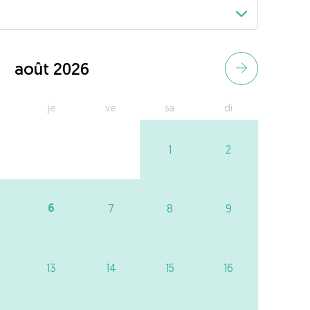
août 2026
je
ve
sa
di
1
2
6
7
8
9
13
14
15
16