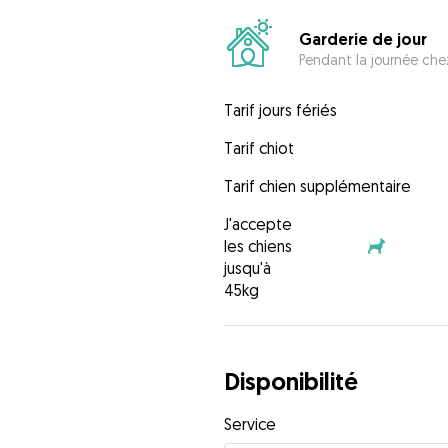
Garderie de jour
Pendant la journée chez
Tarif jours fériés
Tarif chiot
Tarif chien supplémentaire
J'accepte
les chiens
jusqu'à
45kg
Disponibilité
Service