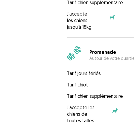
Tarif chien supplémentaire
J'accepte
les chiens
jusqu'à 18kg
Promenade
Autour de votre quarti
Tarif jours fériés
Tarif chiot
Tarif chien supplémentaire
J'accepte les
chiens de
toutes tailles