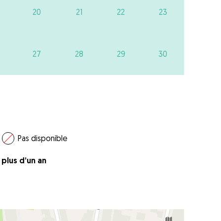
20
21
22
23
27
28
29
30
Pas disponible
a plus d’un an