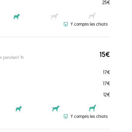
25€
Y compris les chiots
15€
er pendant 1h
17€
17€
12€
Y compris les chiots