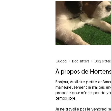
Gudog
»
Dog sitters
»
Dog sitter
À propos de Horten
Bonjour, Auxiliaire petite enfan
malheureusement je n’ai pas enc
propose pour m’occuper de vo
temps libre.
Je ne travaille pas le vendredi 