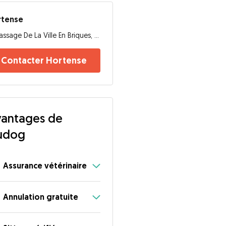
rtense
Passage De La Ville En Briques, 44100, Nantes
Contacter Hortense
antages de
udog
Assurance vétérinaire
Annulation gratuite