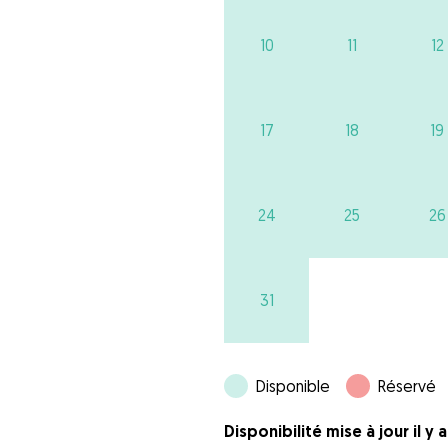
10
11
12
17
18
19
24
25
26
31
Disponible
Réservé
Disponibilité mise à jour il y 