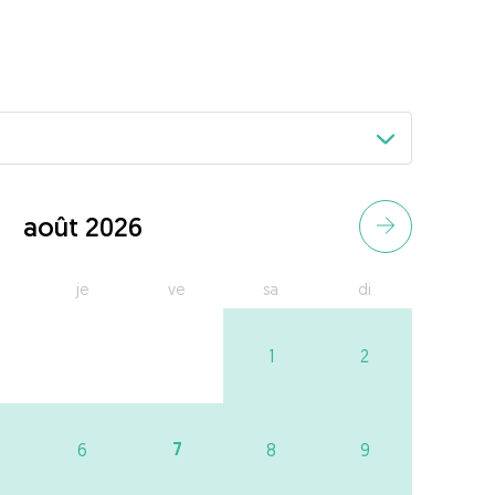
août 2026
je
ve
sa
di
1
2
7
6
8
9