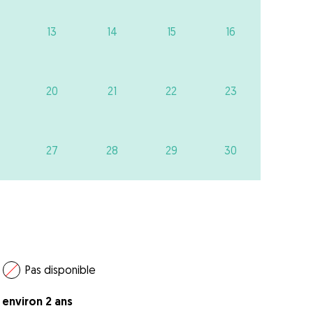
13
14
15
16
20
21
22
23
27
28
29
30
Pas disponible
a environ 2 ans