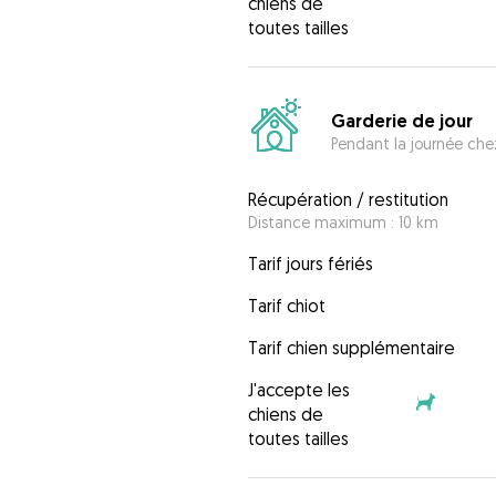
chiens de
toutes tailles
Garderie de jour
Pendant la journée chez
Récupération / restitution
Distance maximum : 10 km
Tarif jours fériés
Tarif chiot
Tarif chien supplémentaire
J'accepte les
chiens de
toutes tailles