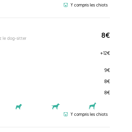
Y compris les chiots
8€
 le dog-sitter
+
12€
9€
8€
8€
Y compris les chiots