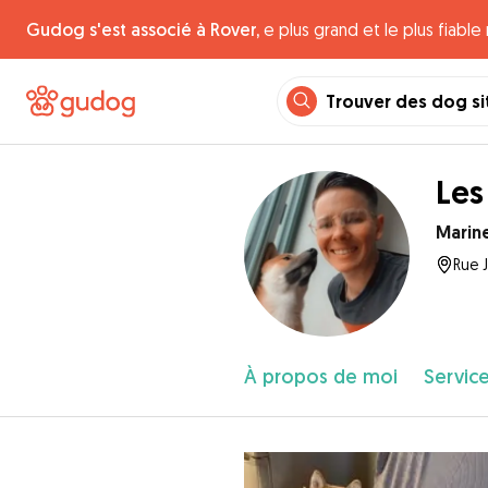
Gudog s'est associé à Rover,
e plus grand et le plus fiabl
Trouver des dog si
Les
Marin
Rue 
À propos de moi
Service