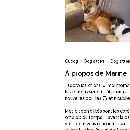
Gudog
»
Dog sitters
»
Dog sitter
À propos de Marine
J’adore les chiens 🐶 moi même p
les toutous seront gâter entre d
nouvelles bouilles 🥰 et n’oubli
Mes disponibilités sont les ap
emplois du temps ) , avant la da
vous pour vous rencontrez ains