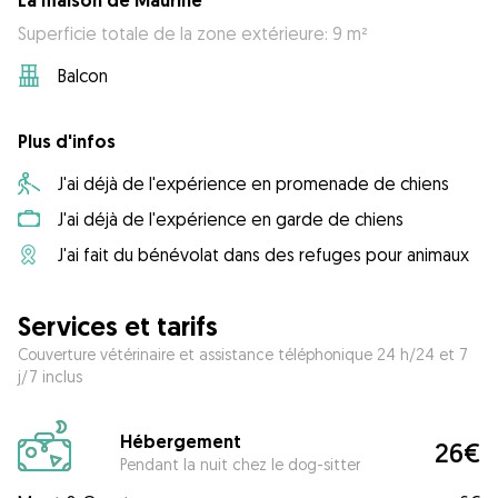
La maison de Maurine
Superficie totale de la zone extérieure: 9 m²
Balcon
Plus d'infos
J'ai déjà de l'expérience en promenade de chiens
J'ai déjà de l'expérience en garde de chiens
J'ai fait du bénévolat dans des refuges pour animaux
Services et tarifs
Couverture vétérinaire et assistance téléphonique 24 h/24 et 7
j/7 inclus
Hébergement
26€
Pendant la nuit chez le dog-sitter