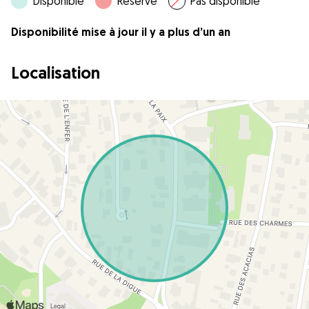
Disponible
Réservé
Pas disponible
Disponibilité mise à jour il y a plus d’un an
Localisation