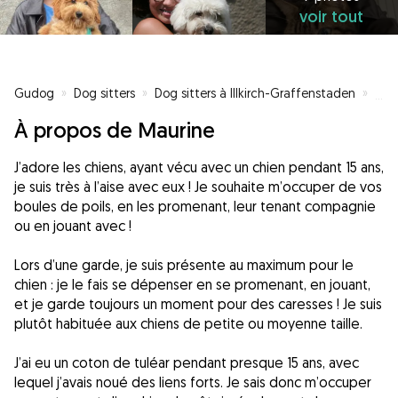
voir tout
Gudog
»
Dog sitters
»
Dog sitters à Illkirch-Graffenstaden
»
Pet 
À propos de Maurine
J’adore les chiens, ayant vécu avec un chien pendant 15 ans,
je suis très à l’aise avec eux ! Je souhaite m’occuper de vos
boules de poils, en les promenant, leur tenant compagnie
ou en jouant avec !
Lors d’une garde, je suis présente au maximum pour le
chien : je le fais se dépenser en se promenant, en jouant,
et je garde toujours un moment pour des caresses ! Je suis
plutôt habituée aux chiens de petite ou moyenne taille.
J’ai eu un coton de tuléar pendant presque 15 ans, avec
lequel j’avais noué des liens forts. Je sais donc m’occuper