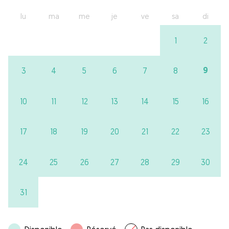
lu
ma
me
je
ve
sa
di
1
2
9
3
4
5
6
7
8
10
11
12
13
14
15
16
17
18
19
20
21
22
23
24
25
26
27
28
29
30
31