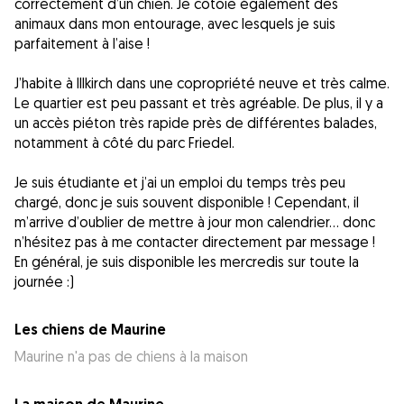
correctement d’un chien. Je côtoie également des
animaux dans mon entourage, avec lesquels je suis
parfaitement à l’aise !
J’habite à Illkirch dans une copropriété neuve et très calme.
Le quartier est peu passant et très agréable. De plus, il y a
un accès piéton très rapide près de différentes balades,
notamment à côté du parc Friedel.
Je suis étudiante et j’ai un emploi du temps très peu
chargé, donc je suis souvent disponible ! Cependant, il
m’arrive d’oublier de mettre à jour mon calendrier… donc
n’hésitez pas à me contacter directement par message !
En général, je suis disponible les mercredis sur toute la
journée :)
Les chiens de Maurine
Maurine n'a pas de chiens à la maison