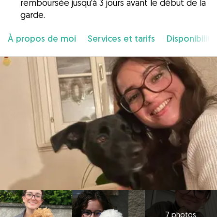
remboursée jusqu'à 3 jours avant le début de la
garde.
À propos de moi
Services et tarifs
Disponibilité
7 photos