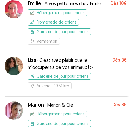
Emilie
Dès
10€
·
A vos pattounes chez Émilie
Hébergement pour chiens
Promenade de chiens
Garderie de jour pour chiens
Vermenton
Lisa
Dès
8€
·
C'est avec plaisir que je
m'occuperais de vos animaux !☺️
Garderie de jour pour chiens
Auxerre
- 19.51 km
Manon
Dès
8€
·
Manon & Cie
Hébergement pour chiens
Garderie de jour pour chiens