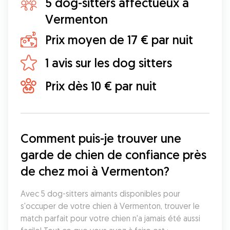
5 dog-sitters affectueux à
Vermenton
Prix moyen de 17 € par nuit
1 avis sur les dog sitters
Prix dès 10 € par nuit
Comment puis-je trouver une 
garde de chien de confiance près 
de chez moi à Vermenton?
Avec 5 dog-sitters aimants disponibles pour 
s'occuper de votre chien à Vermenton, trouver le 
match parfait pour votre chien n'a jamais été aussi 