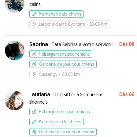
câlins
Promenade de chiens
Laroche-Saint-Cydroine
- 39.03 km
Sabrina
Dès
8€
·
Tata Sabrina à votre service !
Hébergement pour chiens
Garderie de jour pour chiens
Cussangy
- 48.05 km
Lauriana
Dès
6€
·
Dog sitter à Semur-en-
Brionnais
Hébergement pour chiens
Promenade de chiens
Garderie de jour pour chiens