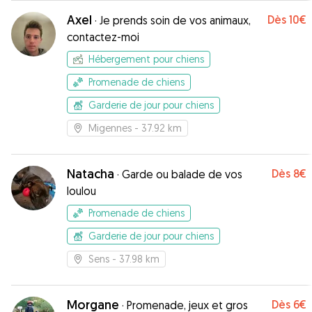
Axel
Dès
10€
·
Je prends soin de vos animaux,
contactez-moi
Hébergement pour chiens
Promenade de chiens
Garderie de jour pour chiens
Migennes
- 37.92 km
Natacha
Dès
8€
·
Garde ou balade de vos
loulou
Promenade de chiens
Garderie de jour pour chiens
Sens
- 37.98 km
Morgane
Dès
6€
·
Promenade, jeux et gros