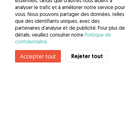
essentiels, tandis que d'autres nous aident à
analyser le trafic et à améliorer notre service pour
vous. Nous pouvons partager des données, telles
que des identifiants uniques, avec des
partenaires d'analyse et de publicité. Pour plus de
détails, veuillez consulter notre
Politique de
confidentialité
.
Rejeter tout
Accepter tout
Services
Comment cela marche
À propos de Gudog
Avis
Couverture vétérinaire