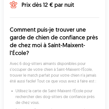
Prix dès 12 € par nuit
Comment puis-je trouver une 
garde de chien de confiance près 
de chez moi à Saint-Maixent-
l'École?
Avec 6 dog-sitters aimants disponibles pour 
s'occuper de votre chien à Saint-Maixent-l'École, 
trouver le match parfait pour votre chien n'a jamais 
été aussi facile! Tout ce que vous avez à faire est :
Utilisez la carte de Saint-Maixent-l'École pour 
rechercher des dog-sitters de confiance près 
de chez vous.