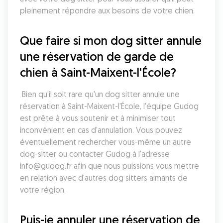
pleinement répondre aux besoins de votre chien.
Que faire si mon dog sitter annule 
une réservation de garde de 
chien à Saint-Maixent-l'École?
 Bien qu'il soit rare qu'un dog sitter annule une 
réservation à Saint-Maixent-l'École, l'équipe Gudog 
est prête à vous soutenir et à minimiser tout 
inconvénient en cas d'annulation. Vous pouvez 
éventuellement rechercher vous-même un autre 
dog-sitter ou contacter Gudog à l'adresse 
info@gudog.fr afin que nous puissions vous mettre 
en relation avec d'autres dog sitters aimants de 
votre région.
Puis-je annuler une réservation de 