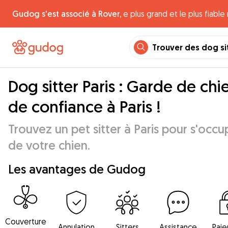
Gudog s'est associé à Rover,
e plus grand et le plus fiabl
Trouver des dog si
Dog sitter Paris : Garde de chi
de confiance à Paris !
Trouvez un pet sitter à Paris pour s'occu
de votre chien.
Les avantages de Gudog
Couverture
Annulation
Sitters
Assistance
Pai