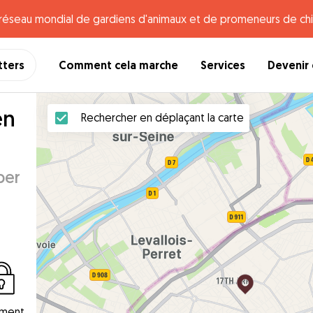
e réseau mondial de gardiens d'animaux et de promeneurs de chi
tters
Comment cela marche
Services
Devenir 
en
Rechercher en déplaçant la carte
per
ement