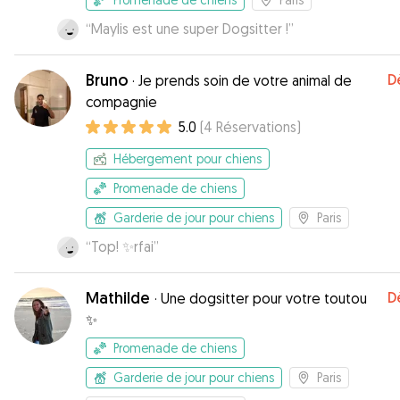
“
Maylis est une super Dogsitter !
”
Bruno
D
·
Je prends soin de votre animal de
compagnie
5.0
(
4
Réservations
)
Hébergement pour chiens
Promenade de chiens
Garderie de jour pour chiens
Paris
“
Top! ✨rfai
”
Mathilde
D
·
Une dogsitter pour votre toutou
✨
Promenade de chiens
Garderie de jour pour chiens
Paris