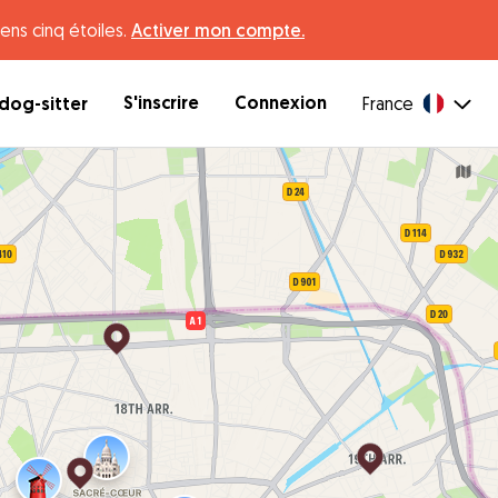
ens cinq étoiles.
Activer mon compte.
S'inscrire
Connexion
dog-sitter
France