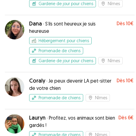
Garderie de jour pour chiens
Nîmes
Dana
Dès
10€
·
S’ils sont heureux je suis
heureuse
Hébergement pour chiens
Promenade de chiens
Garderie de jour pour chiens
Nîmes
Coraly
Dès
10€
·
Je peux devenir LA pet-sitter
de votre chien
Promenade de chiens
Nîmes
Lauryn
Dès
6€
·
Profitez, vos animaux sont bien
gardés !
Promenade de chiens
Nîmes