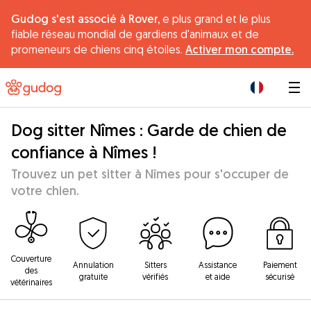
Gudog s'est associé à Rover,
e plus grand et le plus
fiable réseau mondial de gardiens d'animaux et de
promeneurs de chiens cinq étoiles.
Activer mon compte.
|
Dog sitter Nîmes : Garde de chien de
confiance à Nîmes !
Trouvez un pet sitter à Nîmes pour s'occuper de
votre chien.
Couverture
Annulation
Sitters
Assistance
Paiement
des
gratuite
vérifiés
et aide
sécurisé
vétérinaires