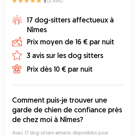
5
(
3
Avis
)
17 dog-sitters affectueux à
Nîmes
Prix moyen de 16 € par nuit
3 avis sur les dog sitters
Prix dès 10 € par nuit
Comment puis-je trouver une 
garde de chien de confiance près 
de chez moi à Nîmes?
Avec 17 dog-sitters aimants disponibles pour 