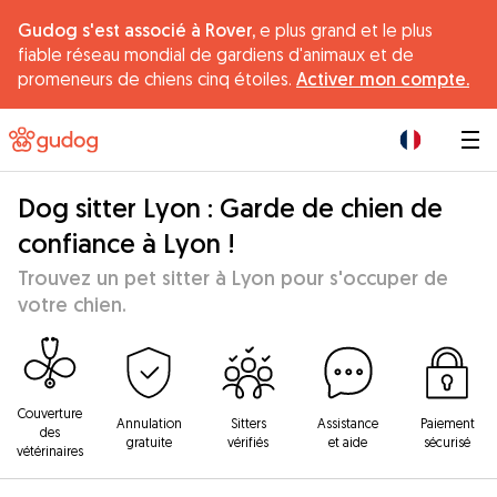
Gudog s'est associé à Rover,
e plus grand et le plus
fiable réseau mondial de gardiens d'animaux et de
promeneurs de chiens cinq étoiles.
Activer mon compte.
|
Dog sitter Lyon : Garde de chien de
confiance à Lyon !
Trouvez un pet sitter à Lyon pour s'occuper de
votre chien.
Couverture
Annulation
Sitters
Assistance
Paiement
des
gratuite
vérifiés
et aide
sécurisé
vétérinaires