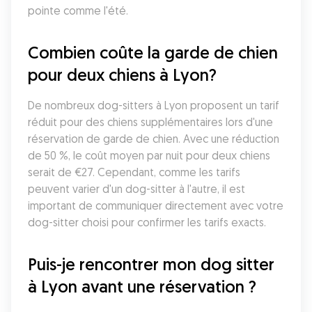
pointe comme l'été.
Combien coûte la garde de chien 
pour deux chiens à Lyon?
De nombreux dog-sitters à Lyon proposent un tarif 
réduit pour des chiens supplémentaires lors d'une 
réservation de garde de chien. Avec une réduction 
de 50 %, le coût moyen par nuit pour deux chiens 
serait de €27. Cependant, comme les tarifs 
peuvent varier d'un dog-sitter à l'autre, il est 
important de communiquer directement avec votre 
dog-sitter choisi pour confirmer les tarifs exacts.
Puis-je rencontrer mon dog sitter 
à Lyon avant une réservation ?