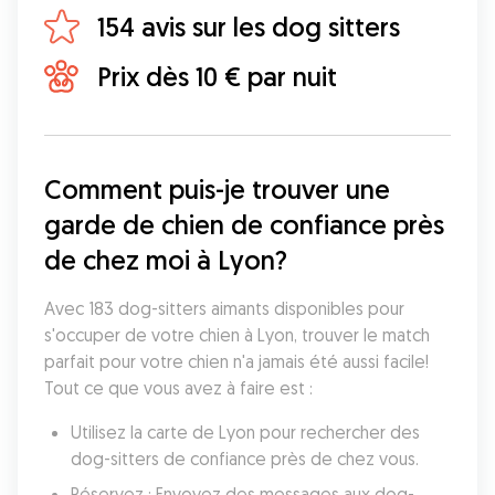
154 avis sur les dog sitters
Prix dès 10 € par nuit
Comment puis-je trouver une 
garde de chien de confiance près 
de chez moi à Lyon?
Avec 183 dog-sitters aimants disponibles pour 
s'occuper de votre chien à Lyon, trouver le match 
parfait pour votre chien n'a jamais été aussi facile! 
Tout ce que vous avez à faire est :
Utilisez la carte de Lyon pour rechercher des 
dog-sitters de confiance près de chez vous.
Réservez : Envoyez des messages aux dog-