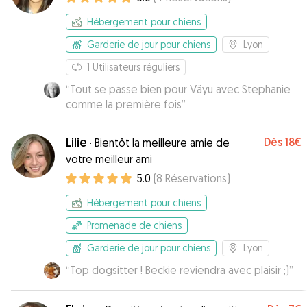
Hébergement pour chiens
Garderie de jour pour chiens
Lyon
1
Utilisateurs réguliers
“
Tout se passe bien pour Väyu avec Stephanie
comme la première fois
”
Lilie
Dès
18€
·
Bientôt la meilleure amie de
votre meilleur ami
5.0
(
8
Réservations
)
Hébergement pour chiens
Promenade de chiens
Garderie de jour pour chiens
Lyon
“
Top dogsitter ! Beckie reviendra avec plaisir ;)
”