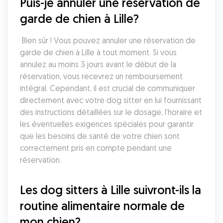
Puis-je annuler une réservation de 
garde de chien à Lille?
 Bien sûr ! Vous pouvez annuler une réservation de 
garde de chien à Lille à tout moment. Si vous 
annulez au moins 3 jours avant le début de la 
réservation, vous recevrez un remboursement 
intégral. Cependant, il est crucial de communiquer 
directement avec votre dog sitter en lui fournissant 
des instructions détaillées sur le dosage, l'horaire et 
les éventuelles exigences spéciales pour garantir 
que les besoins de santé de votre chien sont 
correctement pris en compte pendant une 
réservation.
Les dog sitters à Lille suivront-ils la 
routine alimentaire normale de 
mon chien?