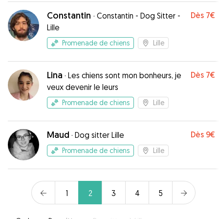
Constantin
Dès
7€
·
Constantin - Dog Sitter -
Lille
Promenade de chiens
Lille
Lina
Dès
7€
·
Les chiens sont mon bonheurs, je
veux devenir le leurs
Promenade de chiens
Lille
Maud
Dès
9€
·
Dog sitter Lille
Promenade de chiens
Lille
1
2
3
4
5