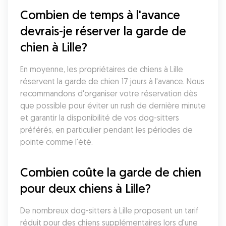
Combien de temps à l'avance 
devrais-je réserver la garde de 
chien à Lille?
En moyenne, les propriétaires de chiens à Lille 
réservent la garde de chien 17 jours à l'avance. Nous 
recommandons d'organiser votre réservation dès 
que possible pour éviter un rush de dernière minute 
et garantir la disponibilité de vos dog-sitters 
préférés, en particulier pendant les périodes de 
pointe comme l'été.
Combien coûte la garde de chien 
pour deux chiens à Lille?
De nombreux dog-sitters à Lille proposent un tarif 
réduit pour des chiens supplémentaires lors d'une 