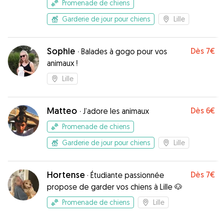
Promenade de chiens
Garderie de jour pour chiens
Lille
Sophie
Dès
7€
·
Balades à gogo pour vos
animaux !
Lille
Matteo
Dès
6€
·
J’adore les animaux
Promenade de chiens
Garderie de jour pour chiens
Lille
Hortense
Dès
7€
·
Étudiante passionnée
propose de garder vos chiens à Lille 🐶
Promenade de chiens
Lille