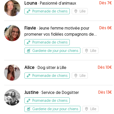
Louna
Dès
7€
·
Passionné d’animaux
Promenade de chiens
Lille
Flavie
Dès
6€
·
Jeune femme motivée pour
promener vos fidèles compagnons de
jeu !
Promenade de chiens
Garderie de jour pour chiens
Lille
Alice
Dès
10€
·
Dog sitter à Lille
Promenade de chiens
Lille
Justine
Dès
13€
·
Service de Dogsitter
Promenade de chiens
Garderie de jour pour chiens
Lille