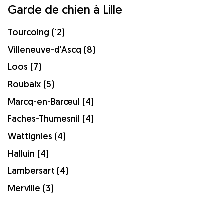
Garde de chien à Lille
Tourcoing (12)
Villeneuve-d'Ascq (8)
Loos (7)
Roubaix (5)
Marcq-en-Barœul (4)
Faches-Thumesnil (4)
Wattignies (4)
Halluin (4)
Lambersart (4)
Merville (3)