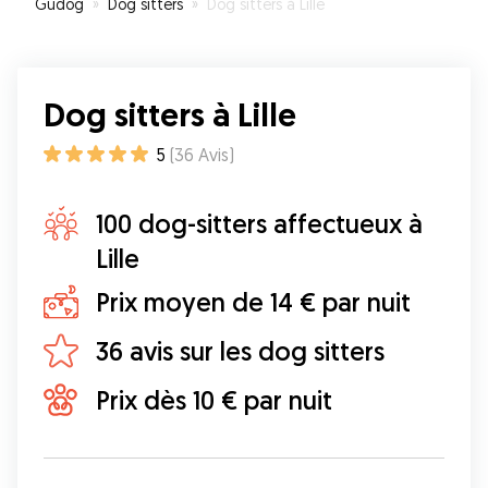
Gudog
»
Dog sitters
»
Dog sitters à Lille
Dog sitters à Lille
5
(
36
Avis
)
100 dog-sitters affectueux à
Lille
Prix moyen de 14 € par nuit
36 avis sur les dog sitters
Prix dès 10 € par nuit