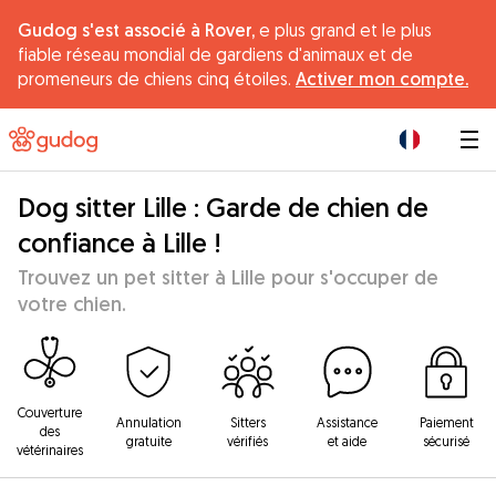
Gudog s'est associé à Rover,
e plus grand et le plus
fiable réseau mondial de gardiens d'animaux et de
promeneurs de chiens cinq étoiles.
Activer mon compte.
|
Dog sitter Lille : Garde de chien de
confiance à Lille !
Trouvez un pet sitter à Lille pour s'occuper de
votre chien.
Couverture
Annulation
Sitters
Assistance
Paiement
des
gratuite
vérifiés
et aide
sécurisé
vétérinaires