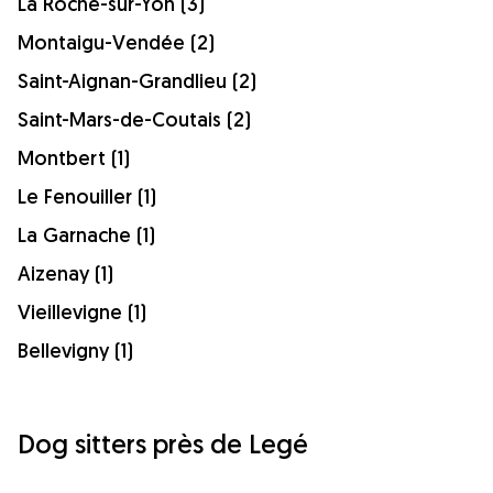
La Roche-sur-Yon (3)
Montaigu-Vendée (2)
Saint-Aignan-Grandlieu (2)
Saint-Mars-de-Coutais (2)
Montbert (1)
Le Fenouiller (1)
La Garnache (1)
Aizenay (1)
Vieillevigne (1)
Bellevigny (1)
Dog sitters près de Legé