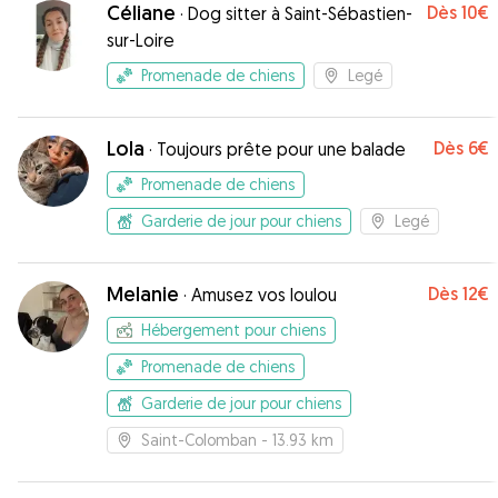
Céliane
Dès
10€
·
Dog sitter à Saint-Sébastien-
sur-Loire
Promenade de chiens
Legé
Lola
Dès
6€
·
Toujours prête pour une balade
Promenade de chiens
Garderie de jour pour chiens
Legé
Melanie
Dès
12€
·
Amusez vos loulou
Hébergement pour chiens
Promenade de chiens
Garderie de jour pour chiens
Saint-Colomban
- 13.93 km