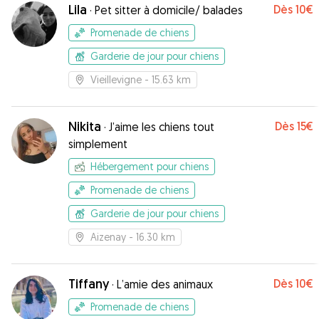
Lila
Dès
10€
·
Pet sitter à domicile/ balades
Promenade de chiens
Garderie de jour pour chiens
Vieillevigne
- 15.63 km
Nikita
Dès
15€
·
J’aime les chiens tout
simplement
Hébergement pour chiens
Promenade de chiens
Garderie de jour pour chiens
Aizenay
- 16.30 km
Tiffany
Dès
10€
·
L’amie des animaux
Promenade de chiens