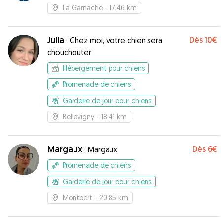
La Garnache
- 17.46 km
Julia
Dès
10€
·
Chez moi, votre chien sera
chouchouter
Hébergement pour chiens
Promenade de chiens
Garderie de jour pour chiens
Bellevigny
- 18.41 km
Margaux
Dès
6€
·
Margaux
Promenade de chiens
Garderie de jour pour chiens
Montbert
- 20.85 km