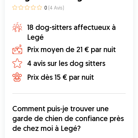
0
(
4
Avis
)
18 dog-sitters affectueux à
Legé
Prix moyen de 21 € par nuit
4 avis sur les dog sitters
Prix dès 15 € par nuit
Comment puis-je trouver une 
garde de chien de confiance près 
de chez moi à Legé?