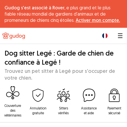
Gudog s'est associé à Rover,
e plus grand et le plus
fiable réseau mondial de gardiens d'animaux et de
promeneurs de chiens cinq étoiles.
Activer mon compte.
|
Dog sitter Legé : Garde de chien de
confiance à Legé !
Trouvez un pet sitter à Legé pour s'occuper de
votre chien.
Couverture
Annulation
Sitters
Assistance
Paiement
des
gratuite
vérifiés
et aide
sécurisé
vétérinaires