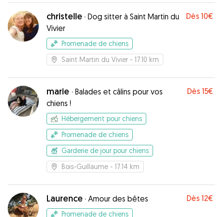
christelle
Dès
10€
·
Dog sitter à Saint Martin du
Vivier
Promenade de chiens
Saint Martin du Vivier
- 17.10 km
marie
Dès
15€
·
Balades et câlins pour vos
chiens !
Hébergement pour chiens
Promenade de chiens
Garderie de jour pour chiens
Bois-Guillaume
- 17.14 km
Laurence
Dès
12€
·
Amour des bêtes
Promenade de chiens