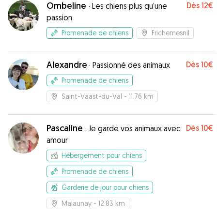
Ombeline
Dès
12€
·
Les chiens plus qu’une
passion
Promenade de chiens
Frichemesnil
Alexandre
Dès
10€
·
Passionné des animaux
Promenade de chiens
Saint-Vaast-du-Val
- 11.76 km
Pascaline
Dès
10€
·
Je garde vos animaux avec
amour
Hébergement pour chiens
Promenade de chiens
Garderie de jour pour chiens
Malaunay
- 12.83 km