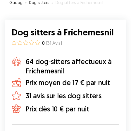
Gudog
»
Dog sitters
»
Dog sitters à Frichemesnil
Dog sitters à Frichemesnil
0
(
31
Avis
)
64 dog-sitters affectueux à
Frichemesnil
Prix moyen de 17 € par nuit
31 avis sur les dog sitters
Prix dès 10 € par nuit