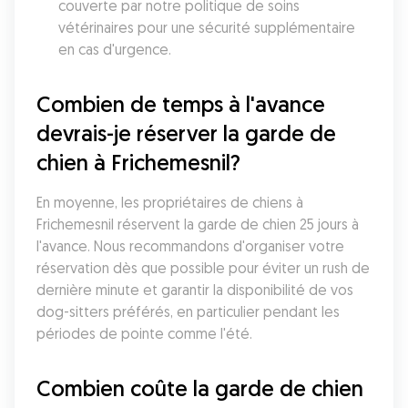
couverte par notre politique de soins 
vétérinaires pour une sécurité supplémentaire 
en cas d'urgence.
Combien de temps à l'avance 
devrais-je réserver la garde de 
chien à Frichemesnil?
En moyenne, les propriétaires de chiens à 
Frichemesnil réservent la garde de chien 25 jours à 
l'avance. Nous recommandons d'organiser votre 
réservation dès que possible pour éviter un rush de 
dernière minute et garantir la disponibilité de vos 
dog-sitters préférés, en particulier pendant les 
périodes de pointe comme l'été.
Combien coûte la garde de chien 