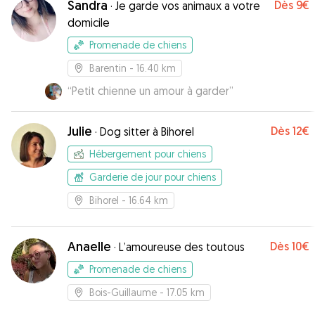
Sandra
Dès
9€
·
Je garde vos animaux a votre
domicile
Promenade de chiens
Barentin
- 16.40 km
“
Petit chienne un amour à garder
”
Julie
Dès
12€
·
Dog sitter à Bihorel
Hébergement pour chiens
Garderie de jour pour chiens
Bihorel
- 16.64 km
Anaelle
Dès
10€
·
L’amoureuse des toutous
Promenade de chiens
Bois-Guillaume
- 17.05 km