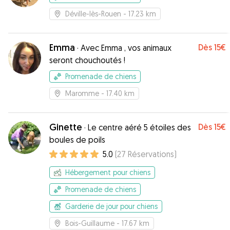
Déville-lès-Rouen
- 17.23 km
Emma
Dès
15€
·
Avec Emma , vos animaux
seront chouchoutés !
Promenade de chiens
Maromme
- 17.40 km
Ginette
Dès
15€
·
Le centre aéré 5 étoiles des
boules de poils
5.0
(
27
Réservations
)
Hébergement pour chiens
Promenade de chiens
Garderie de jour pour chiens
Bois-Guillaume
- 17.67 km