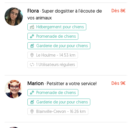
Flora
Dès
8€
·
Super dogsitter à l’écoute de
vos animaux
Hébergement pour chiens
Promenade de chiens
Garderie de jour pour chiens
Le Houlme
- 14.53 km
1
Utilisateurs réguliers
Marion
Dès
9€
·
Petsitter a votre service!
Promenade de chiens
Garderie de jour pour chiens
Blainville-Crevon
- 16.26 km