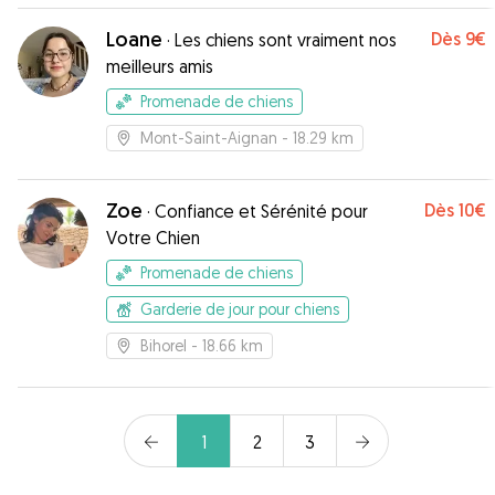
Loane
Dès
9€
·
Les chiens sont vraiment nos
meilleurs amis
Promenade de chiens
Mont-Saint-Aignan
- 18.29 km
Zoe
Dès
10€
·
Confiance et Sérénité pour
Votre Chien
Promenade de chiens
Garderie de jour pour chiens
Bihorel
- 18.66 km
1
2
3