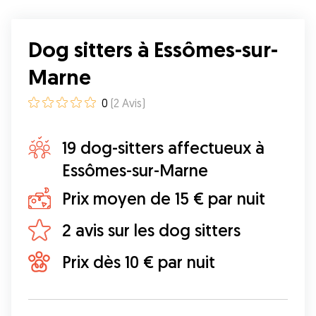
Dog sitters à Essômes-sur-
Marne
0
(
2
Avis
)
19 dog-sitters affectueux à
Essômes-sur-Marne
Prix moyen de 15 € par nuit
2 avis sur les dog sitters
Prix dès 10 € par nuit