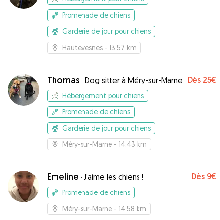
Promenade de chiens
Garderie de jour pour chiens
Hautevesnes
- 13.57 km
Thomas
Dès
25€
·
Dog sitter à Méry-sur-Marne
Hébergement pour chiens
Promenade de chiens
Garderie de jour pour chiens
Méry-sur-Marne
- 14.43 km
Emeline
Dès
9€
·
J’aime les chiens !
Promenade de chiens
Méry-sur-Marne
- 14.58 km