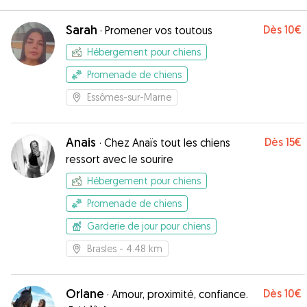
Sarah
Dès
10€
·
Promener vos toutous
Hébergement pour chiens
Promenade de chiens
Essômes-sur-Marne
Anais
Dès
15€
·
Chez Anaïs tout les chiens
ressort avec le sourire
Hébergement pour chiens
Promenade de chiens
Garderie de jour pour chiens
Brasles
- 4.48 km
Orlane
Dès
10€
·
Amour, proximité, confiance.