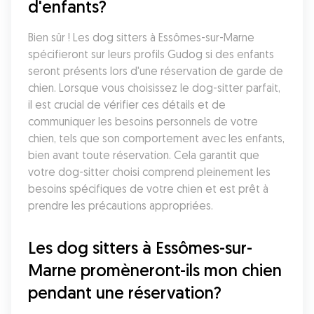
d'enfants?
Bien sûr ! Les dog sitters à Essômes-sur-Marne 
spécifieront sur leurs profils Gudog si des enfants 
seront présents lors d'une réservation de garde de 
chien. Lorsque vous choisissez le dog-sitter parfait, 
il est crucial de vérifier ces détails et de 
communiquer les besoins personnels de votre 
chien, tels que son comportement avec les enfants, 
bien avant toute réservation. Cela garantit que 
votre dog-sitter choisi comprend pleinement les 
besoins spécifiques de votre chien et est prêt à 
prendre les précautions appropriées.
Les dog sitters à Essômes-sur-
Marne promèneront-ils mon chien 
pendant une réservation?