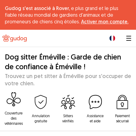
Gudog s'est associé à Rover,
e plus grand et le plus
fiable réseau mondial de gardiens d'animaux et de
promeneurs de chiens cinq étoiles.
Activer mon compte.
|
Dog sitter Éméville : Garde de chien
de confiance à Éméville !
Trouvez un pet sitter à Éméville pour s'occuper de
votre chien.
Couverture
Annulation
Sitters
Assistance
Paiement
des
gratuite
vérifiés
et aide
sécurisé
vétérinaires