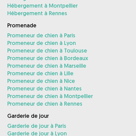
Hébergement à Montpellier
Hébergement à Rennes
Promenade
Promeneur de chien à Paris
Promeneur de chien à Lyon
Promeneur de chien à Toulouse
Promeneur de chien à Bordeaux
Promeneur de chien à Marseille
Promeneur de chien à Lille
Promeneur de chien à Nice
Promeneur de chien à Nantes
Promeneur de chien à Montpellier
Promeneur de chien à Rennes
Garderie de jour
Garderie de jour à Paris
Garderie de jour à Lyon