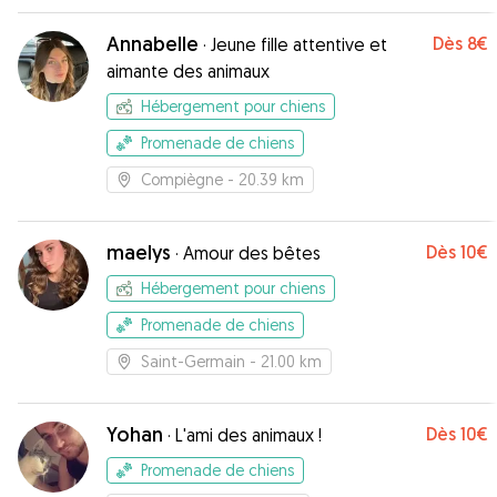
Annabelle
Dès
8€
·
Jeune fille attentive et
aimante des animaux
Hébergement pour chiens
Promenade de chiens
Compiègne
- 20.39 km
maelys
Dès
10€
·
Amour des bêtes
Hébergement pour chiens
Promenade de chiens
Saint-Germain
- 21.00 km
Yohan
Dès
10€
·
L'ami des animaux !
Promenade de chiens