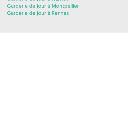
Garderie de jour à Montpellier
Garderie de jour à Rennes