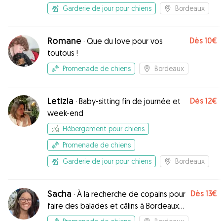
Garderie de jour pour chiens
Bordeaux
Romane
Dès
10€
·
Que du love pour vos
toutous !
Promenade de chiens
Bordeaux
Letizia
Dès
12€
·
Baby-sitting fin de journée et
week-end
Hébergement pour chiens
Promenade de chiens
Garderie de jour pour chiens
Bordeaux
Sacha
Dès
13€
·
À la recherche de copains pour
faire des balades et câlins à Bordeaux
et alentours