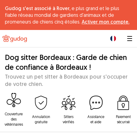
Gudog s'est associé à Rover,
e plus grand et le plus
fiable réseau mondial de gardiens d'animaux et de
promeneurs de chiens cinq étoiles.
Activer mon compte.
|
Dog sitter Bordeaux : Garde de chien
de confiance à Bordeaux !
Trouvez un pet sitter à Bordeaux pour s'occuper
de votre chien.
Couverture
Annulation
Sitters
Assistance
Paiement
des
gratuite
vérifiés
et aide
sécurisé
vétérinaires