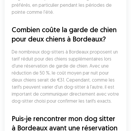
préférés, en particulier pendant les périodes de 
pointe comme l'été.
Combien coûte la garde de chien 
pour deux chiens à Bordeaux?
De nombreux dog-sitters à Bordeaux proposent un 
tarif réduit pour des chiens supplémentaires lors 
d'une réservation de garde de chien. Avec une 
réduction de 50 %, le coût moyen par nuit pour 
deux chiens serait de €31. Cependant, comme les 
tarifs peuvent varier d'un dog-sitter à l'autre, il est 
important de communiquer directement avec votre 
dog-sitter choisi pour confirmer les tarifs exacts.
Puis-je rencontrer mon dog sitter 
à Bordeaux avant une réservation 