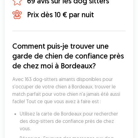
69 avis sur les dog sitters
Prix dès 10 € par nuit
Comment puis-je trouver une 
garde de chien de confiance près 
de chez moi à Bordeaux?
Avec 163 dog-sitters aimants disponibles pour 
s'occuper de votre chien à Bordeaux, trouver le 
match parfait pour votre chien n'a jamais été aussi 
facile! Tout ce que vous avez à faire est :
Utilisez la carte de Bordeaux pour rechercher 
des dog-sitters de confiance près de chez 
vous.