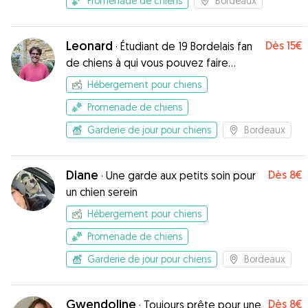
Promenade de chiens
Bordeaux
Leonard
Dès
15€
·
Étudiant de 19 Bordelais fan
de chiens à qui vous pouvez faire
confiance
Hébergement pour chiens
Promenade de chiens
Garderie de jour pour chiens
Bordeaux
Diane
Dès
8€
·
Une garde aux petits soin pour
un chien serein
Hébergement pour chiens
Promenade de chiens
Garderie de jour pour chiens
Bordeaux
Gwendoline
Dès
8€
·
Toujours prête pour une