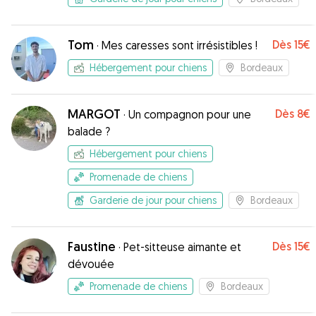
Tom
Dès
15€
·
Mes caresses sont irrésistibles !
Hébergement pour chiens
Bordeaux
MARGOT
Dès
8€
·
Un compagnon pour une
balade ?
Hébergement pour chiens
Promenade de chiens
Garderie de jour pour chiens
Bordeaux
Faustine
Dès
15€
·
Pet-sitteuse aimante et
dévouée
Promenade de chiens
Bordeaux