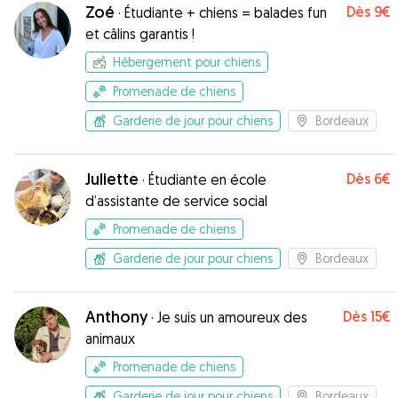
Zoé
Dès
9€
·
Étudiante + chiens = balades fun
et câlins garantis !
Hébergement pour chiens
Promenade de chiens
Garderie de jour pour chiens
Bordeaux
Juliette
Dès
6€
·
Étudiante en école
d’assistante de service social
Promenade de chiens
Garderie de jour pour chiens
Bordeaux
Anthony
Dès
15€
·
Je suis un amoureux des
animaux
Promenade de chiens
Garderie de jour pour chiens
Bordeaux