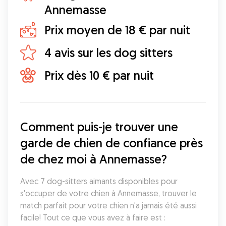
Annemasse
Prix moyen de 18 € par nuit
4 avis sur les dog sitters
Prix dès 10 € par nuit
Comment puis-je trouver une 
garde de chien de confiance près 
de chez moi à Annemasse?
Avec 7 dog-sitters aimants disponibles pour 
s'occuper de votre chien à Annemasse, trouver le 
match parfait pour votre chien n'a jamais été aussi 
facile! Tout ce que vous avez à faire est :