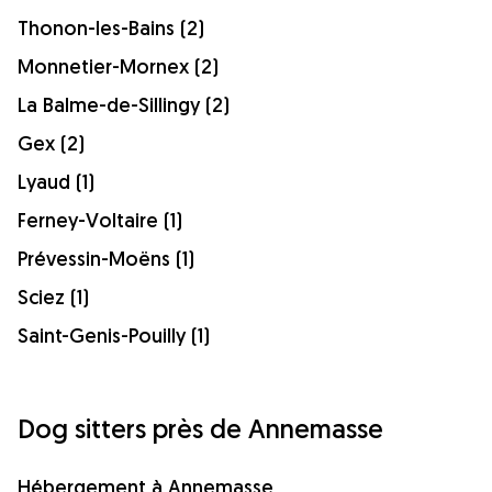
Thonon-les-Bains (2)
Monnetier-Mornex (2)
La Balme-de-Sillingy (2)
Gex (2)
Lyaud (1)
Ferney-Voltaire (1)
Prévessin-Moëns (1)
Sciez (1)
Saint-Genis-Pouilly (1)
Dog sitters près de Annemasse
Hébergement à Annemasse