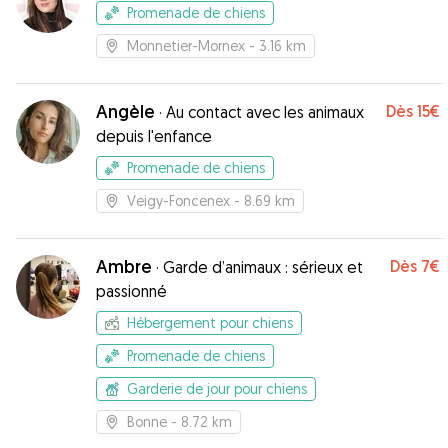
Promenade de chiens
Monnetier-Mornex
- 3.16 km
Angèle
Dès
15€
·
Au contact avec les animaux
depuis l'enfance
Promenade de chiens
Veigy-Foncenex
- 8.69 km
Ambre
Dès
7€
·
Garde d’animaux : sérieux et
passionné
Hébergement pour chiens
Promenade de chiens
Garderie de jour pour chiens
Bonne
- 8.72 km