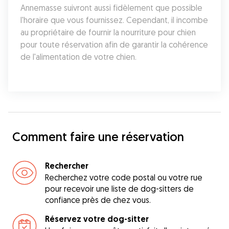
Annemasse suivront aussi fidèlement que possible 
l'horaire que vous fournissez. Cependant, il incombe 
au propriétaire de fournir la nourriture pour chien 
pour toute réservation afin de garantir la cohérence 
de l'alimentation de votre chien.
Comment faire une réservation
Rechercher
Recherchez votre code postal ou votre rue
pour recevoir une liste de dog-sitters de
confiance près de chez vous.
Réservez votre dog-sitter