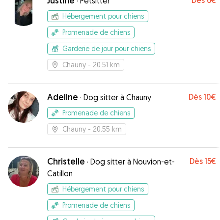
Justine
Dès
6€
·
Petsitter
Hébergement pour chiens
Promenade de chiens
Garderie de jour pour chiens
Chauny
- 20.51 km
Adeline
Dès
10€
·
Dog sitter à Chauny
Promenade de chiens
Chauny
- 20.55 km
Christelle
Dès
15€
·
Dog sitter à Nouvion-et-
Catillon
Hébergement pour chiens
Promenade de chiens