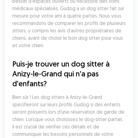
besoin d'espaces ouverts ou nécessite des soins 
médicaux spécialisés, Gudog a un dog sitter fait sur 
mesure pour votre ami à quatre pattes. Nous vous 
recommandons de comparer les profils de plusieurs 
sitters, y compris les avis d'autres propriétaires de 
chiens, avant de choisir le bon dog sitter pour vous 
et votre chien.
Puis-je trouver un dog sitter à 
Anizy-le-Grand qui n'a pas 
d'enfants?
Bien sûr ! Les dog sitters à Anizy-le-Grand 
spécifieront sur leurs profils Gudog si des enfants 
seront présents lors d'une réservation de garde de 
chien. Lorsque vous choisissez le dog-sitter parfait, 
il est crucial de vérifier ces détails et de 
communiquer les besoins personnels de votre 