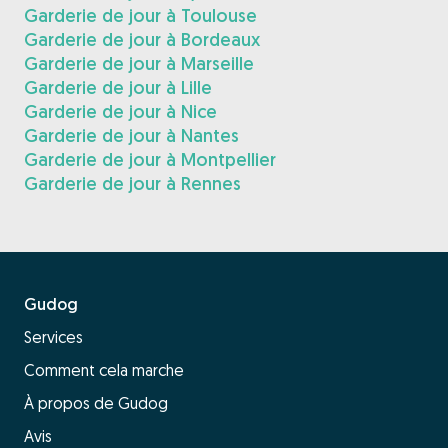
Garderie de jour à Toulouse
Garderie de jour à Bordeaux
Garderie de jour à Marseille
Garderie de jour à Lille
Garderie de jour à Nice
Garderie de jour à Nantes
Garderie de jour à Montpellier
Garderie de jour à Rennes
Gudog
Services
Comment cela marche
À propos de Gudog
Avis