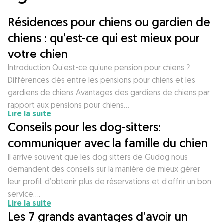
Résidences pour chiens ou gardien de
chiens : qu’est-ce qui est mieux pour
votre chien
Introduction Qu’est-ce qu’une pension pour chiens ?
Différences clés entre les pensions pour chiens et les
gardiens de chiens Avantages des gardiens de chiens par
rapport aux pensions pour chiens…
Lire la suite
Conseils pour les dog-sitters:
communiquer avec la famille du chien
Il arrive souvent que les dog sitters de Gudog nous
demandent des conseils sur la manière de mieux gérer
leur profil, d’obtenir plus de réservations et d’offrir un bon
service….
Lire la suite
Les 7 grands avantages d’avoir un