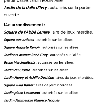
partie basse. Jardin Rosny Ainé
Jardin de la dalle d’Ivry
: autorisés sur la partie
ouverte.
14e arrondissement :
Square de l’Abbé Lemire
: aire de jeux interdite.
Square aux artistes
: autorisés sur les allées.
Square Auguste Renoir
: autorisés sur les allées.
Jardinets avenue René Coty
: autorisés sur l’allée.
Brune Vercingétorix
: autorisés sur les allées.
Jardin du Cloître
: autorisés sur les allées.
Jardin Henry et Achille Duchêne
: aires de jeux interdites.
Square Julia Bartet
: aires de jeux interdites.
Jardin place Losserand
: autorisés sur les allées.
Jardin d’immeuble Maurice Noguès