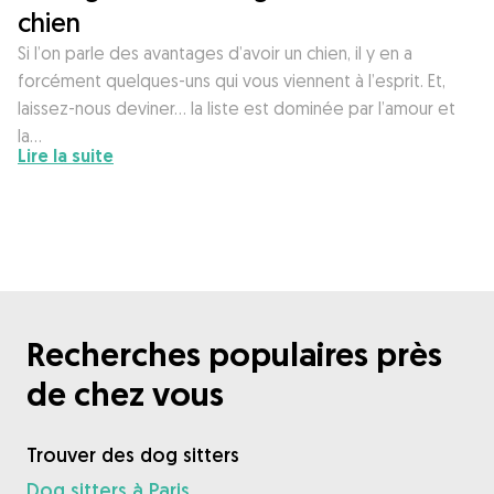
chien
Si l’on parle des avantages d’avoir un chien, il y en a
forcément quelques-uns qui vous viennent à l’esprit. Et,
laissez-nous deviner… la liste est dominée par l’amour et
la…
Lire la suite
Recherches populaires près
de chez vous
Trouver des dog sitters
Dog sitters à Paris