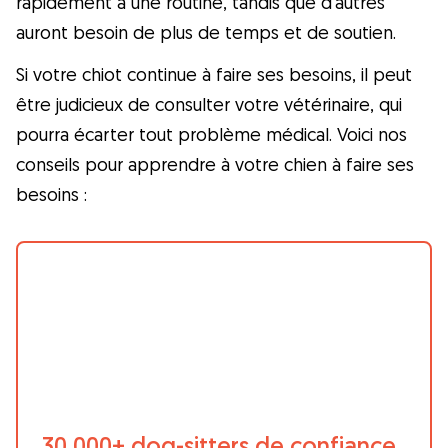
rapidement à une routine, tandis que d’autres
comme d'un membre de la famille ! Toutes
auront besoin de plus de temps et de soutien.
les réservations sont assorties d'une
Si votre chiot continue à faire ses besoins, il peut
couverture vétérinaire et d'une annulation
être judicieux de consulter votre vétérinaire, qui
gratuite.
pourra écarter tout problème médical. Voici nos
Découvrez Gudog
conseils pour apprendre à votre chien à faire ses
besoins :
30 000+ dog-sitters de confiance