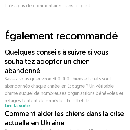
Il n'y a pas de commentaires dans ce post
Également recommandé
Quelques conseils à suivre si vous
souhaitez adopter un chien
abandonné
Saviez-vous qu’environ 300 000 chiens et chats sont
abandonnés chaque année en Espagne ? Un véritable
drame auquel de nombreuses organisations bénévoles et
refuges tentent de remédier. En effet, ils…
Lire la suite
Comment aider les chiens dans la crise
actuelle en Ukraine